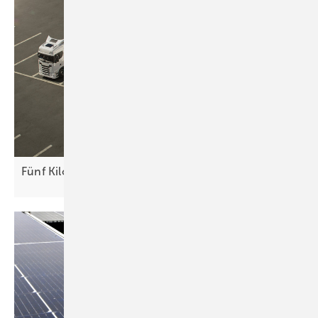
Fünf Kilowatt auf dem
Auflieger