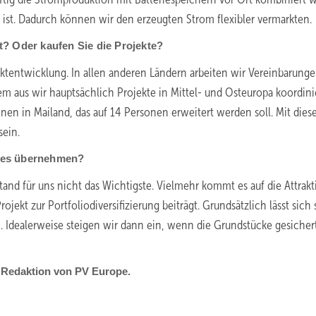
 ist. Dadurch können wir den erzeugten Strom flexibler vermarkten.
? Oder kaufen Sie die Projekte?
ektentwicklung. In allen anderen Ländern arbeiten wir Vereinbarung
 aus wir hauptsächlich Projekte in Mittel- und Osteuropa koordini
onen in Mailand, das auf 14 Personen erweitert werden soll. Mit die
sein.
ie es übernehmen?
nd für uns nicht das Wichtigste. Vielmehr kommt es auf die Attrakti
ojekt zur Portfoliodiversifizierung beiträgt. Grundsätzlich lässt sich
. Idealerweise steigen wir dann ein, wenn die Grundstücke gesicher
r Redaktion von PV Europe.