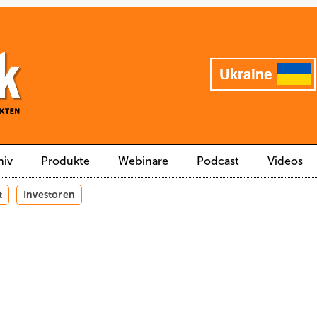
hiv
Produkte
Webinare
Podcast
Videos
t
Investoren