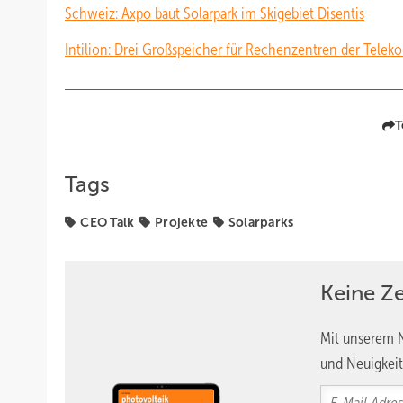
Schweiz: Axpo baut Solarpark im Skigebiet Disentis
Intilion: Drei Großspeicher für Rechenzentren der Telek
T
Tags
CEO Talk
Projekte
Solarparks
Keine Z
Mit unserem N
und Neuigkeit