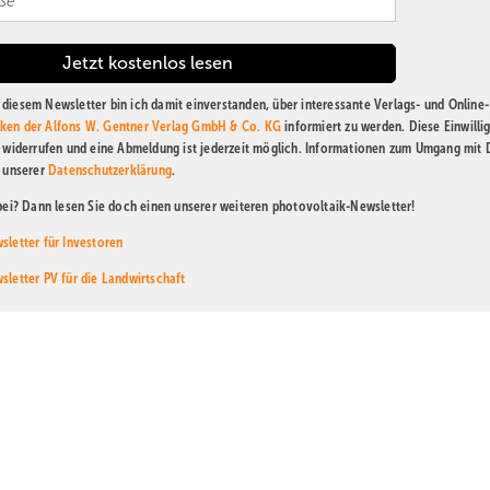
diesem Newsletter bin ich damit einverstanden, über interessante Verlags- und Online-
ken der Alfons W. Gentner Verlag GmbH & Co. KG
informiert zu werden. Diese Einwilli
t widerrufen und eine Abmeldung ist jederzeit möglich. Informationen zum Umgang mit
n unserer
Datenschutzerklärung
.
abei? Dann lesen Sie doch einen unserer weiteren photovoltaik-Newsletter!
sletter für Investoren
sletter PV für die Landwirtschaft