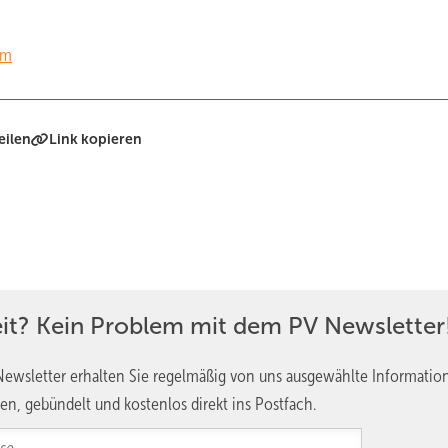
om
eilen
Link kopieren
eit? Kein Problem mit dem PV Newsletter
ewsletter erhalten Sie regelmäßig von uns ausgewählte Informatio
en, gebündelt und kostenlos direkt ins Postfach.