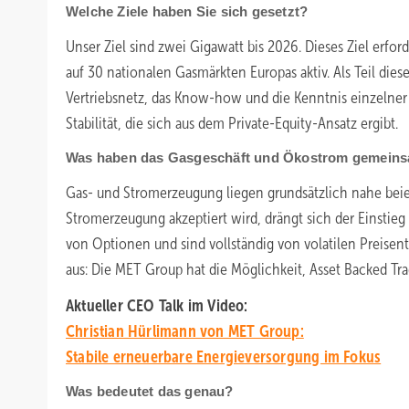
Welche Ziele haben Sie sich gesetzt?
Unser Ziel sind zwei Gigawatt bis 2026. Dieses Ziel erfo
auf 30 nationalen Gasmärkten Europas aktiv. Als Teil die
Vertriebsnetz, das Know-how und die Kenntnis einzelner 
Stabilität, die sich aus dem Private-Equity-Ansatz ergibt.
Was haben das Gasgeschäft und Ökostrom gemein
Gas- und Stromerzeugung liegen grundsätzlich nahe beiei
Stromerzeugung akzeptiert wird, drängt sich der Einstieg
von Optionen und sind vollständig von volatilen Preisen
aus: Die MET Group hat die Möglichkeit, Asset Backed Tra
Aktueller CEO Talk im Video:
Christian Hürlimann von MET Group:
Stabile erneuerbare Energieversorgung im Fokus
Was bedeutet das genau?