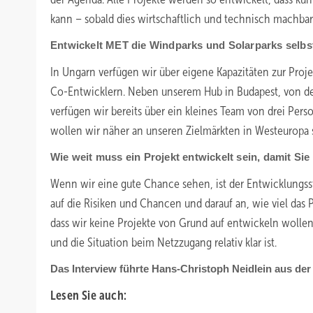
kann – sobald dies wirtschaftlich und technisch machbar
Entwickelt MET die Windparks und Solarparks selbst
In Ungarn verfügen wir über eigene Kapazitäten zur Proj
Co-Entwicklern. Neben unserem Hub in Budapest, von dem
verfügen wir bereits über ein kleines Team von drei Pers
wollen wir näher an unseren Zielmärkten in Westeuropa 
Wie weit muss ein Projekt entwickelt sein, damit S
Wenn wir eine gute Chance sehen, ist der Entwicklungssta
auf die Risiken und Chancen und darauf an, wie viel das Pr
dass wir keine Projekte von Grund auf entwickeln wollen
und die Situation beim Netzzugang relativ klar ist.
Das Interview führte Hans-Christoph Neidlein aus de
Lesen Sie auch: