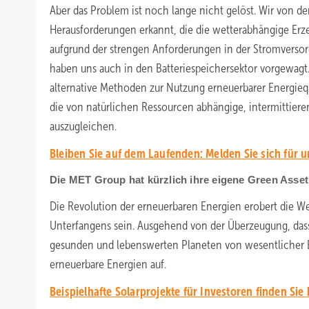
Aber das Problem ist noch lange nicht gelöst. Wir von d
Herausforderungen erkannt, die die wetterabhängige Erz
aufgrund der strengen Anforderungen in der Stromversorg
haben uns auch in den Batteriespeichersektor vorgewagt.
alternative Methoden zur Nutzung erneuerbarer Energieq
die von natürlichen Ressourcen abhängige, intermittiere
auszugleichen.
Bleiben Sie auf dem Laufenden: Melden Sie sich für 
Die MET Group hat kürzlich ihre eigene Green Asset
Die Revolution der erneuerbaren Energien erobert die We
Unterfangens sein. Ausgehend von der Überzeugung, dass
gesunden und lebenswerten Planeten von wesentlicher Be
erneuerbare Energien auf.
Beispielhafte Solarprojekte für Investoren finden Sie 