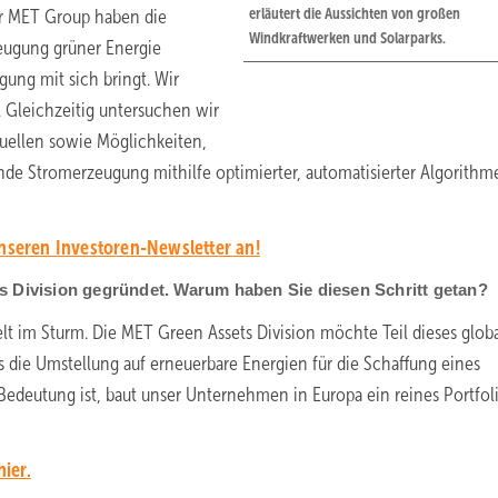
erläutert die Aussichten von großen
er MET Group haben die
Windkraftwerken und Solarparks.
eugung grüner Energie
ung mit sich bringt. Wir
 Gleichzeitig untersuchen wir
uellen sowie Möglichkeiten,
nde Stromerzeugung mithilfe optimierter, automatisierter Algorithm
unseren Investoren-Newsletter an!
s Division gegründet. Warum haben Sie diesen Schritt getan?
lt im Sturm. Die MET Green Assets Division möchte Teil dieses glob
 die Umstellung auf erneuerbare Energien für die Schaffung eines
deutung ist, baut unser Unternehmen in Europa ein reines Portfoli
hier.