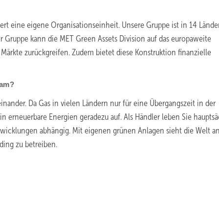
rdert eine eigene Organisationseinheit. Unsere Gruppe ist in 14 Länd
ser Gruppe kann die MET Green Assets Division auf das europaweite
Märkte zurückgreifen. Zudem bietet diese Konstruktion finanzielle
sam?
nander. Da Gas in vielen Ländern nur für eine Übergangszeit in der
 in erneuerbare Energien geradezu auf. Als Händler leben Sie haupts
twicklungen abhängig. Mit eigenen grünen Anlagen sieht die Welt a
ding zu betreiben.