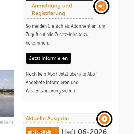
Anmeldung und
Registrierung
r
So melden Sie sich als Abonnent an, um
Zugriff auf alle Zusatz-Inhalte zu
bekommen
.
Jetzt informieren
Noch kein Abo?
Jetzt über alle Abo-
Angebote informieren und
Wissensvorsprung sichern.
Aktuelle Ausgabe
atz Media
Heft 06-2026