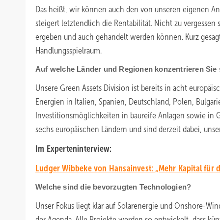
Das heißt, wir können auch den von unseren eigenen An
steigert letztendlich die Rentabilität. Nicht zu vergess
ergeben und auch gehandelt werden können. Kurz gesagt:
Handlungsspielraum.
Auf welche Länder und Regionen konzentrieren Sie s
Unsere Green Assets Division ist bereits in acht europäi
Energien in Italien, Spanien, Deutschland, Polen, Bulga
Investitionsmöglichkeiten in baureife Anlagen sowie in 
sechs europäischen Ländern und sind derzeit dabei, unse
Im Experteninterview:
Ludger Wibbeke von Hansainvest: „Mehr Kapital für 
Welche sind die bevorzugten Technologien?
Unser Fokus liegt klar auf Solarenergie und Onshore-Win
der Agenda. Alle Projekte werden so entwickelt, dass kü