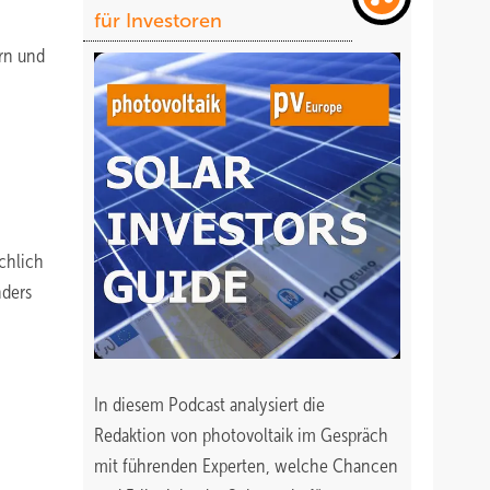
für Investoren
ern und
ächlich
nders
In diesem Podcast analysiert die
Redaktion von photovoltaik im Gespräch
mit führenden Experten, welche Chancen