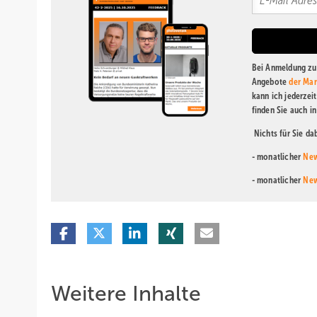
Bei Anmeldung zu 
Angebote
der Mar
kann ich jederzei
finden Sie auch i
Nichts für Sie d
- monatlicher
New
- monatlicher
New
Weitere Inhalte