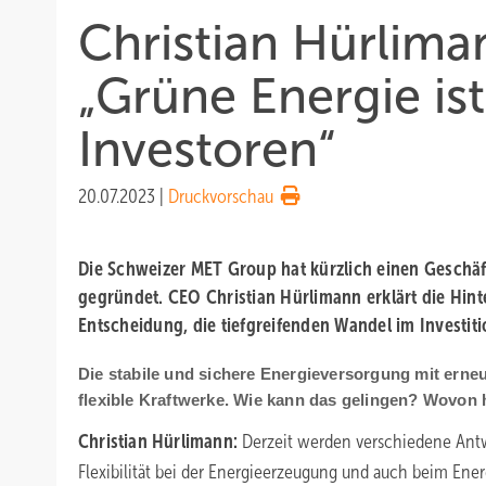
Christian Hürlim
„Grüne Energie ist
Investoren“
20.07.2023
|
Druckvorschau
Die Schweizer MET Group hat kürzlich einen Geschäf
gegründet. CEO Christian Hürlimann erklärt die Hint
Entscheidung, die tiefgreifenden Wandel im Investiti
Die stabile und sichere Energieversorgung mit erne
flexible Kraftwerke. Wie kann das gelingen? Wovon
Christian Hürlimann:
Derzeit werden verschiedene Antw
Flexibilität bei der Energieerzeugung und auch beim Ene