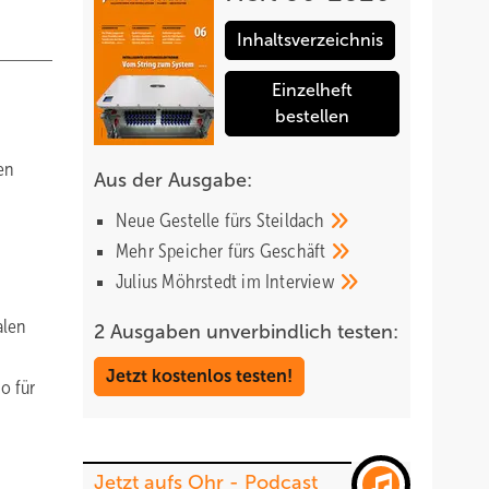
Inhaltsverzeichnis
Einzelheft
bestellen
en
Aus der Ausgabe:
Neue Gestelle fürs
Steildach
Mehr Speicher fürs
Geschäft
Julius Möhrstedt im
Interview
alen
2 Ausgaben unverbindlich testen:
Jetzt kostenlos testen!
o für
Jetzt aufs Ohr - Podcast