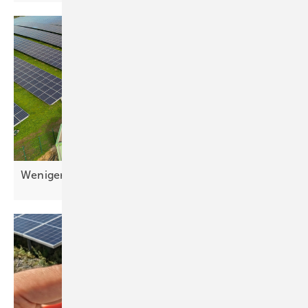
Weniger Bürokratie für
Speicher