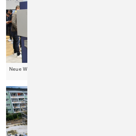
Neue Wechselrichter: Mehr Geräte für
C&I