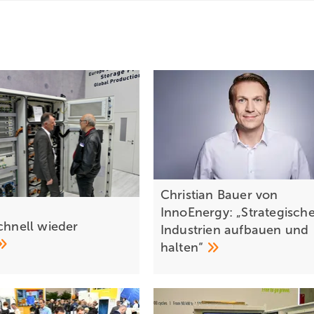
Christian Bauer von
InnoEnergy: „Strategisch
schnell wieder
Industrien aufbauen und
halten“