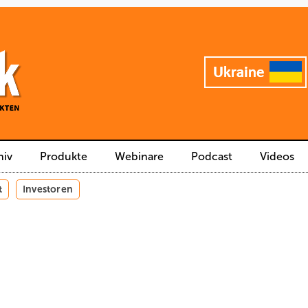
hiv
Produkte
Webinare
Podcast
Videos
t
Investoren