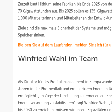
Zurzeit baut Hithium seine Fabriken bis Ende 2023 von de
70 Gigawattstunden aus. Bis 2025 sollen es 135 Gigawatts
1.000 Mitarbeiterinnen und Mitarbeiter an der Entwicklun
Ziele sind die maximale Sicherheit der Systeme und mög
Speicher sinken.
Bleiben Sie auf dem Laufenden, melden Sie sich für 
Winfried Wahl im Team
Als Direktor für das Produktmanagement in Europa wurde
Jahren in der Photovoltaik und erneuerbaren Energien tät
ermöglicht. „Im Zuge der Umstellung auf erneuerbare En
Energieversorgung zu stabilisieren“, sagt Winfried Wahl.
bis 2030 zu erreichen, müssen wir unsere Kapazitäten um 