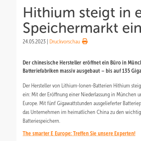
Hithium steigt in
Speichermarkt ei
24.05.2023
|
Druckvorschau
Der chinesische Hersteller eröffnet ein Büro in Mü
Batteriefabriken massiv ausgebaut – bis auf 135 Gig
Der Hersteller von Lithium-Ionen-Batterien Hithium stei
ein: Mit der Eröffnung einer Niederlassung in München 
Europe. Mit fünf Gigawattstunden ausgelieferter Batteri
das Unternehmen im heimatlichen China zu den wichtig
Batteriespeichern.
The smarter E Europe: Treffen Sie unsere Experten!