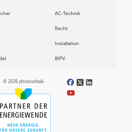
icher
AC-Technik
Recht
Installation
del
BIPV
© 2026 photovoltaik