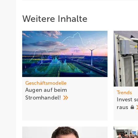
Weitere Inhalte
Geschäftsmodelle
Augen auf bei m
Trends
Stromhandel!
Invest 
raus