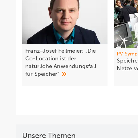
Franz-Josef Feilmeier: „Die
PV-Symp
Co-Location ist der
Sp eich
natürliche Anwendungsfall
Netze
v
für
Speicher“
Unsere Themen