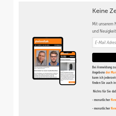
Keine Z
Mit unserem N
und Neuigkeit
Bei Anmeldung zu 
Angebote
der Mar
kann ich jederzei
finden Sie auch i
Nichts für Sie d
- monatlicher
New
- monatlicher
New