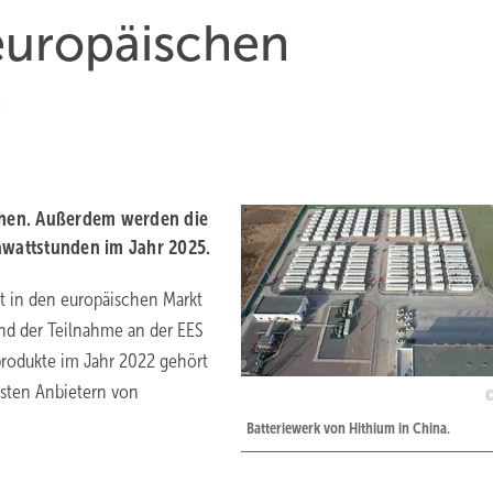
 europäischen
n
nchen. Außerdem werden die
awattstunden im Jahr 2025.
gt in den europäischen Markt
und der Teilnahme an der EES
eprodukte im Jahr 2022 gehört
sten Anbietern von
Batteriewerk von Hithium in China.