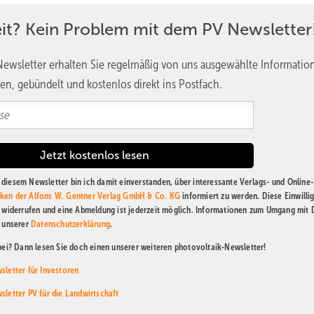
eit? Kein Problem mit dem PV Newsletter
ewsletter erhalten Sie regelmäßig von uns ausgewählte Informatio
en, gebündelt und kostenlos direkt ins Postfach.
diesem Newsletter bin ich damit einverstanden, über interessante Verlags- und Online-
ken der Alfons W. Gentner Verlag GmbH & Co. KG
informiert zu werden. Diese Einwilli
t widerrufen und eine Abmeldung ist jederzeit möglich. Informationen zum Umgang mit
n unserer
Datenschutzerklärung
.
abei? Dann lesen Sie doch einen unserer weiteren photovoltaik-Newsletter!
sletter für Investoren
sletter PV für die Landwirtschaft