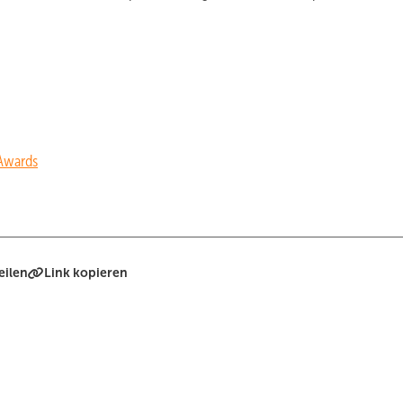
 Awards
eilen
Link kopieren