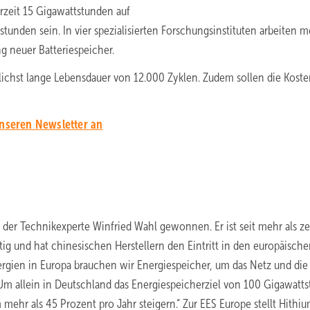
rzeit 15 Gigawattstunden auf
tunden sein. In vier spezialisierten Forschungsinstituten arbeiten m
g neuer Batteriespeicher.
lichst lange Lebensdauer von 12.000 Zyklen. Zudem sollen die Koste
unseren Newsletter an
 der Technikexperte Winfried Wahl gewonnen. Er ist seit mehr als z
ig und hat chinesischen Herstellern den Eintritt in den europäisch
ergien in Europa brauchen wir Energiespeicher, um das Netz und die
 „Um allein in Deutschland das Energiespeicherziel von 100 Gigawatt
mehr als 45 Prozent pro Jahr steigern.“ Zur EES Europe stellt Hithi