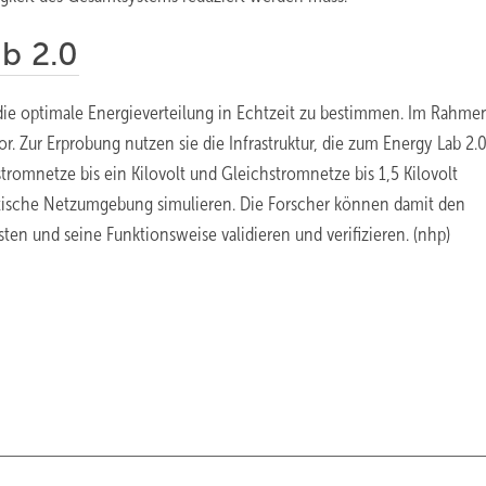
ab 2.0
ie optimale Energieverteilung in Echtzeit zu bestimmen. Im Rahme
r. Zur Erprobung nutzen sie die Infrastruktur, die zum Energy Lab 2.
tromnetze bis ein Kilovolt und Gleichstromnetze bis 1,5 Kilovolt
istische Netzumgebung simulieren. Die Forscher können damit den
ten und seine Funktionsweise validieren und verifizieren. (nhp)