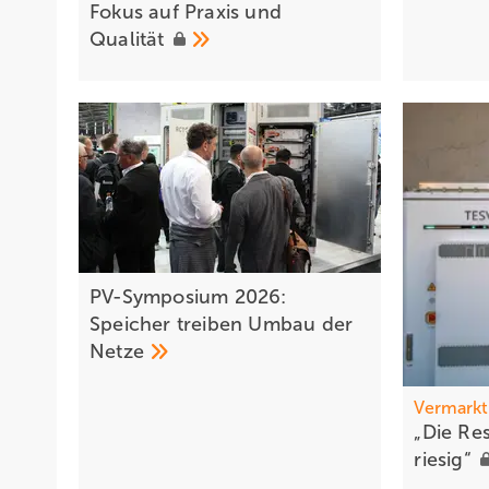
Fokus auf Praxis und
Qualität
PV-Symposium 2026:
Speicher treiben Umbau der
Netze
Vermark
„Die Re
riesig “