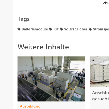
T
Tags
Batteriemodule
KIT
Solarspeicher
Stromspe
Weitere Inhalte
Anschlu
gesuch
Ausbildung