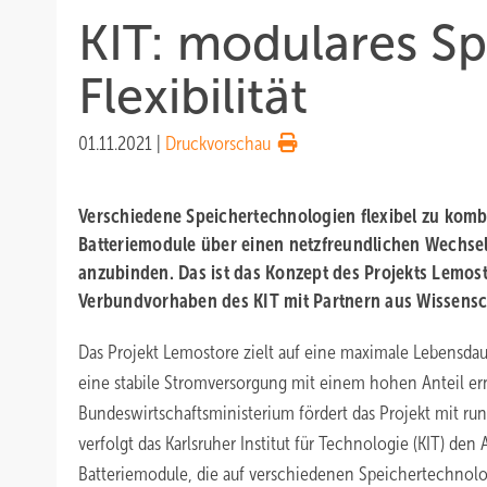
KIT: modulares S
Flexibilität
01.11.2021
|
Druckvorschau
Verschiedene Speichertechnologien flexibel zu komb
Batteriemodule über einen netzfreundlichen Wechsel
anzubinden. Das ist das Konzept des Projekts Lemos
Verbundvorhaben des KIT mit Partnern aus Wissensch
Das Projekt Lemostore zielt auf eine maximale Lebensda
eine stabile Stromversorgung mit einem hohen Anteil er
Bundeswirtschaftsministerium fördert das Projekt mit run
verfolgt das Karlsruher Institut für Technologie (KIT) den
Batteriemodule, die auf verschiedenen Speichertechnol