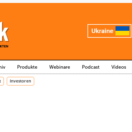
hiv
Produkte
Webinare
Podcast
Videos
t
Investoren