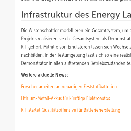
Infrastruktur des Energy L
Die Wissenschaftler modellieren ein Gesamtsystem, um d
Projekts realisieren sie das Gesamtsystem als Demonstrato
KIT gehört. Mithilfe von Emulatoren lassen sich Wechsels
nachbilden. In der Testumgebung lässt sich so eine real
Demonstrator in allen auftretenden Betriebszuständen tes
Weitere aktuelle News:
Forscher arbeiten an neuartigen Feststoffbatterien
Lithium-Metall-Akkus für künftige Elektroautos
KIT startet Qualitätsoffensive für Batterieherstellung