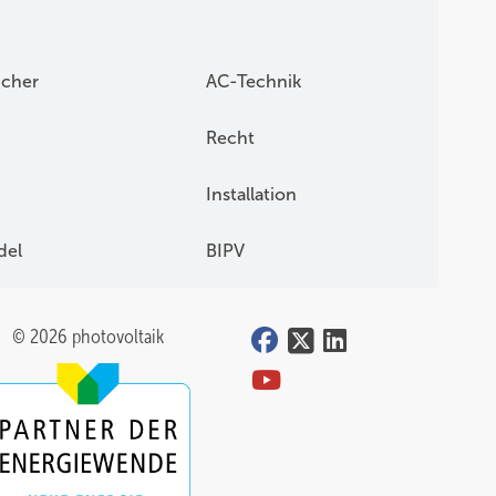
icher
AC-Technik
Recht
Installation
del
BIPV
© 2026 photovoltaik