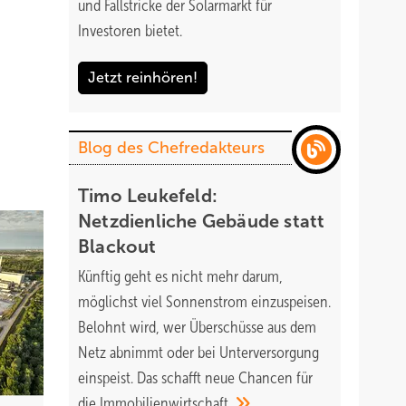
und Fallstricke der Solarmarkt für
Investoren bietet.
Jetzt reinhören!
Blog des Chefredakteurs
Timo Leukefeld:
Netzdienliche Gebäude statt
Blackout
Künftig geht es nicht mehr darum,
möglichst viel Sonnenstrom einzuspeisen.
Belohnt wird, wer Überschüsse aus dem
Netz abnimmt oder bei Unterversorgung
einspeist. Das schafft neue Chancen für
die
Immobilienwirtschaft.