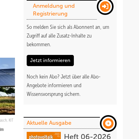
Anmeldung und
Registrierung
So melden Sie sich als Abonnent an, um
Zugriff auf alle Zusatz-Inhalte zu
bekommen
.
Jetzt informieren
Noch kein Abo?
Jetzt über alle Abo-
Angebote informieren und
Wissensvorsprung sichern.
rasch, KIT
Aktuelle Ausgabe
 im
Heft 06-2026