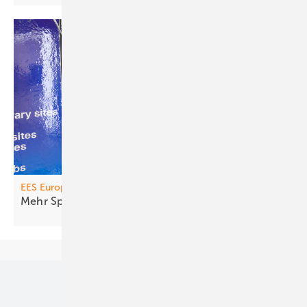
EES Europe
Mehr Speicher fürs
Geschäft
Unsere Themen