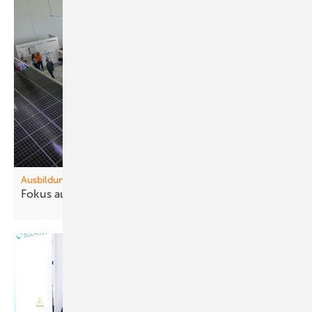
Ausbildung
Fokus auf Praxis und
Qualität