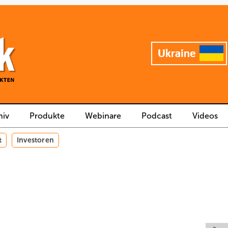
hiv
Produkte
Webinare
Podcast
Videos
t
Investoren