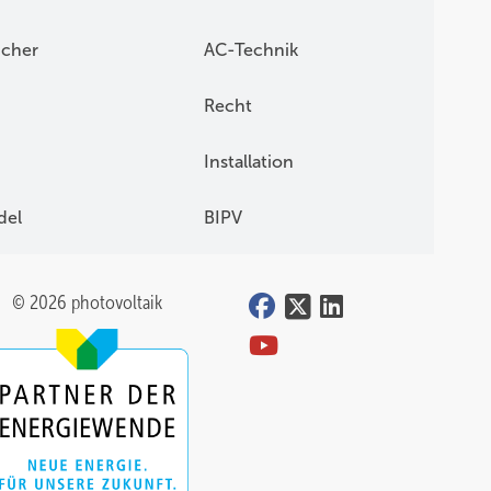
icher
AC-Technik
Recht
Installation
del
BIPV
© 2026 photovoltaik