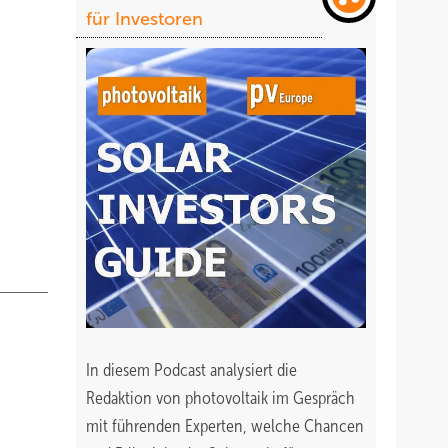
skurve
für Investoren
nem
ichtig
htigen
In diesem Podcast analysiert die
Redaktion von photovoltaik im Gespräch
mit führenden Experten, welche Chancen