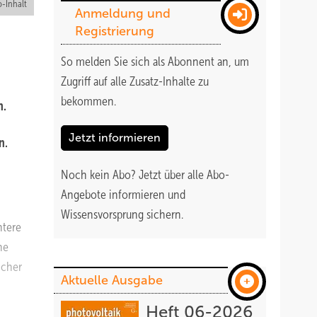
-Inhalt
Anmeldung und
Registrierung
So melden Sie sich als Abonnent an, um
Zugriff auf alle Zusatz-Inhalte zu
bekommen
.
n.
m
Jetzt informieren
n.
Noch kein Abo?
Jetzt über alle Abo-
Angebote informieren und
Wissensvorsprung sichern.
ntere
he
icher
Aktuelle Ausgabe
Heft 06-2026