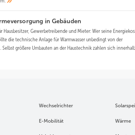
rn.
ärmeversorgung in
Gebäuden
ür Hausbesitzer, Gewerbetreibende und Mieter: Wer seine Energieko
sollte die technische Anlage für Warmwasser unbedingt von der
 Selbst größere Umbauten an der Haustechnik zahlen sich innerhal
Wechselrichter
Solarspe
E-Mobilität
Wärme