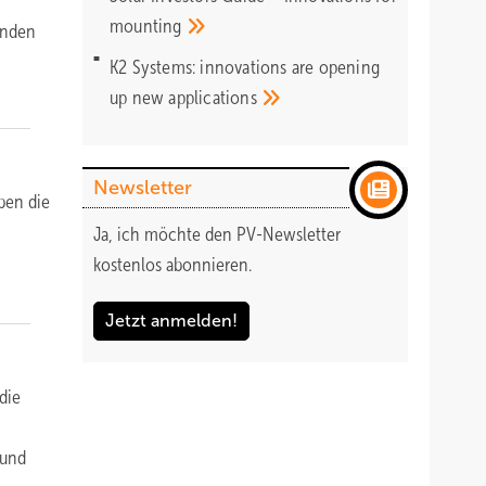
mounting
enden
K2 Systems: innovations are opening
up new
applications
Newsletter
ben die
Ja, ich möchte den PV-Newsletter
kostenlos abonnieren.
Jetzt anmelden!
die
 und