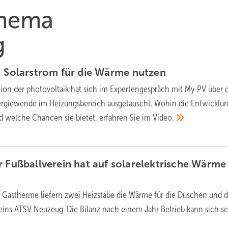
Thema
g
: Solarstrom für die Wärme
nutzen
ion der photovoltaik hat sich im Expertengespräch mit My PV über 
nergiewende im Heizungsbereich ausgetauscht. Wohin die Entwicklu
 welche Chancen sie bietet, erfahren Sie im
Video.
r Fußballverein hat auf solarelektrische Wärme
r Gastherme liefern zwei Heizstäbe die Wärme für die Duschen und d
eins ATSV Neuzeug. Die Bilanz nach einem Jahr Betrieb kann sich s