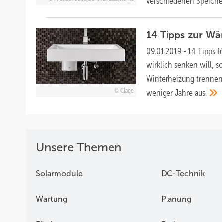
verschiedenen
Speiche
14 Tipps zur W
09.01.2019
-
14 Tipps f
wirklich senken will, 
Winterheizung trennen.
Clage
weniger Jahre
aus.
Unsere Themen
Solarmodule
DC-Technik
Wartung
Planung