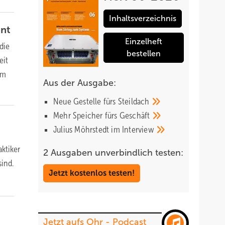
Inhaltsverzeichnis
ant
Einzelheft
die
bestellen
eit
um
Aus der Ausgabe:
Neue Gestelle fürs
Steildach
Mehr Speicher fürs
Geschäft
Julius Möhrstedt im
Interview
ktiker
2 Ausgaben unverbindlich testen:
sind.
Jetzt kostenlos testen!
Jetzt aufs Ohr - Podcast