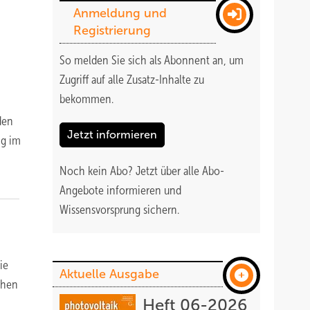
Anmeldung und
Registrierung
So melden Sie sich als Abonnent an, um
Zugriff auf alle Zusatz-Inhalte zu
bekommen
.
den
Jetzt informieren
ng im
Noch kein Abo?
Jetzt über alle Abo-
Angebote informieren und
Wissensvorsprung sichern.
ie
Aktuelle Ausgabe
ehen
Heft 06-2026