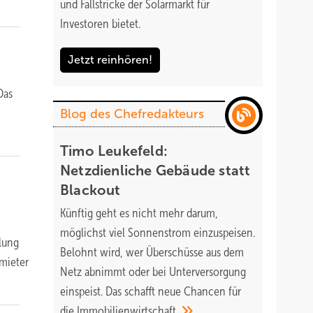
und Fallstricke der Solarmarkt für
Investoren bietet.
Jetzt reinhören!
Das
Blog des Chefredakteurs
Timo Leukefeld:
Netzdienliche Gebäude statt
Blackout
Künftig geht es nicht mehr darum,
möglichst viel Sonnenstrom einzuspeisen.
lung
Belohnt wird, wer Überschüsse aus dem
mieter
Netz abnimmt oder bei Unterversorgung
einspeist. Das schafft neue Chancen für
die
Immobilienwirtschaft.