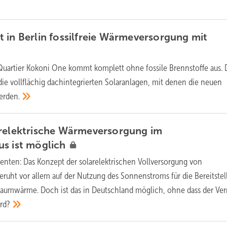
 in Berlin fossilfreie Wärmeversorgung mit
uartier Kokoni One kommt komplett ohne fossile Brennstoffe aus. 
die vollflächig dachintegrierten Solaranlagen, mit denen die neuen
erden.
arelektrische Wärmeversorgung im
us ist
möglich
enten: Das Konzept der solarelektrischen Vollversorgung von
ruht vor allem auf der Nutzung des Sonnenstroms für die Bereitstel
umwärme. Doch ist das in Deutschland möglich, ohne dass der Ver
rd?