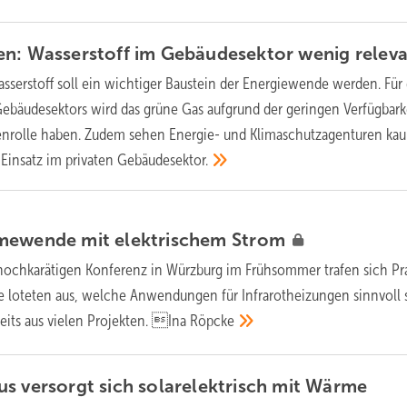
en: Wasserstoff im Gebäudesektor wenig
relev
sserstoff soll ein wichtiger Baustein der Energiewende werden. Für 
ebäudesektors wird das grüne Gas aufgrund der geringen Verfügbark
enrolle haben. Zudem sehen Energie- und Klimaschutzagenturen ka
 Einsatz im privaten
Gebäudesektor.
mewende mit elektrischem
Strom
 hochkarätigen Konferenz in Würzburg im Frühsommer trafen sich Pra
ie loteten aus, welche Anwendungen für Infrarotheizungen sinnvoll 
reits aus vielen Projekten. Ina
Röpcke
s versorgt sich solarelektrisch mit
Wärme