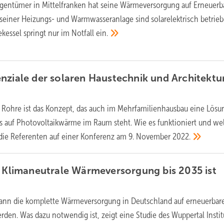
igentümer in Mittelfranken hat seine Wärmeversorgung auf Erneuerb
 seiner Heizungs- und Warmwasseranlage sind solarelektrisch betrie
kessel springt nur im Notfall
ein.
nziale der solaren Haustechnik und Architektu
t Rohre ist das Konzept, das auch im Mehrfamilienhausbau eine Lösu
s auf Photovoltaikwärme im Raum steht. Wie es funktioniert und we
n die Referenten auf einer Konferenz am 9. November
2022.
: Klimaneutrale Wärmeversorgung bis 2035 ist
kann die komplette Wärmeversorgung in Deutschland auf erneuerbar
rden. Was dazu notwendig ist, zeigt eine Studie des Wuppertal
Instit