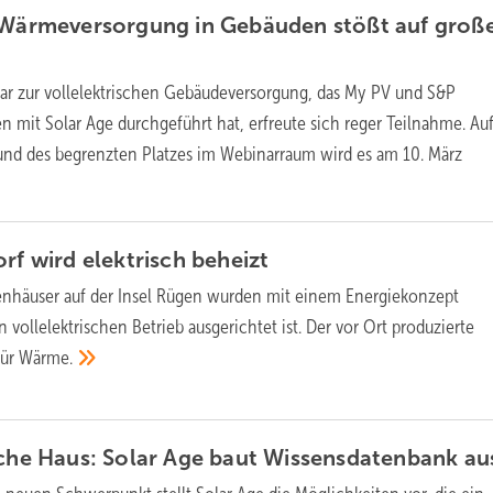
e Wärmeversorgung in Gebäuden stößt auf groß
ar zur vollelektrischen Gebäudeversorgung, das My PV und S&P
 mit Solar Age durchgeführt hat, erfreute sich reger Teilnahme. Au
und des begrenzten Platzes im Webinarraum wird es am 10. März
orf wird elektrisch
beheizt
enhäuser auf der Insel Rügen wurden mit einem Energiekonzept
n vollelektrischen Betrieb ausgerichtet ist. Der vor Ort produzierte
für
Wärme.
sche Haus: Solar Age baut Wissensdatenbank
au