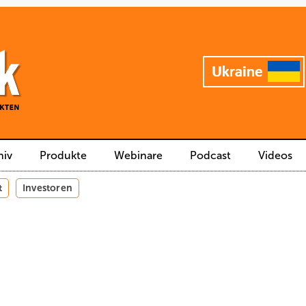
hiv
Produkte
Webinare
Podcast
Videos
t
Investoren