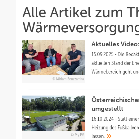
Alle Artikel zum 
Wärmeversorgun
Aktuelles Video
15.09.2025
-
Die Redakt
aktuellen Stand der E
Wärmebereich geht und
Miriam Bouzzamita
Österreichische
umgestellt
16.10.2024
-
Statt eine
Heizung des Fußballver
My PV
lassen.