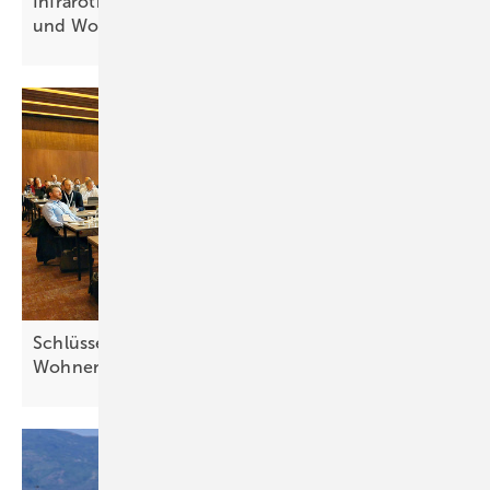
Infrarotheizung: Schlüssel zum bezahlbaren Bauen
und
Wohnen
Schlüssel zum bezahlbaren Bauen und
Wohnen