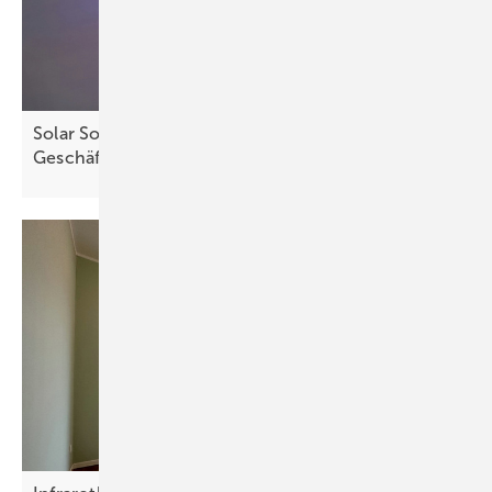
Solar Solutions: Wärmeoffensive zeigt neues
Geschäftsfeld für
Installateure