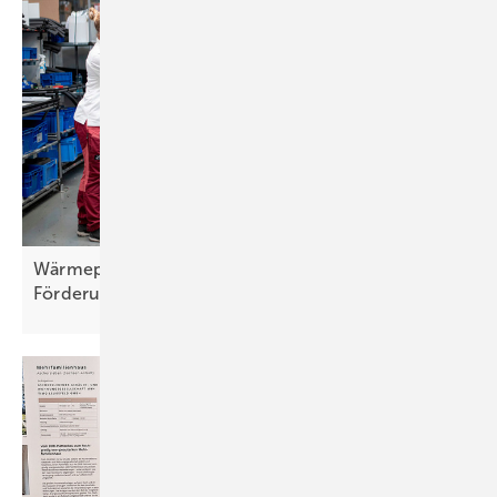
Wärmepumpe: Weiteres Wachstum braucht
Förderung