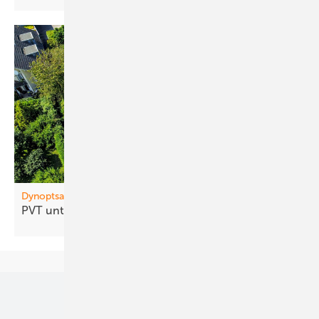
Dynoptsan
PVT un terstützt ­Wärmepumpen im
Bestand
Unsere Themen