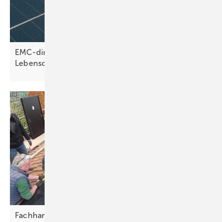
EMC-direct: PA12 und Edelstahl sichern hohe
Lebensdauer
Fachhandwerker als Partner von
Selbstbauern