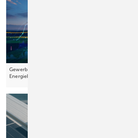
Gewerbespeicher: Augen auf beim
Energiehandel!