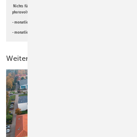
Nichts für Sie dabei? Dann lesen Sie doch einen unserer weiteren
photovoltaik-Newsletter!
- monatlicher
Newsletter für Investoren
- monatlicher
Newsletter PV für die Landwirtschaft
Weitere Inhalte