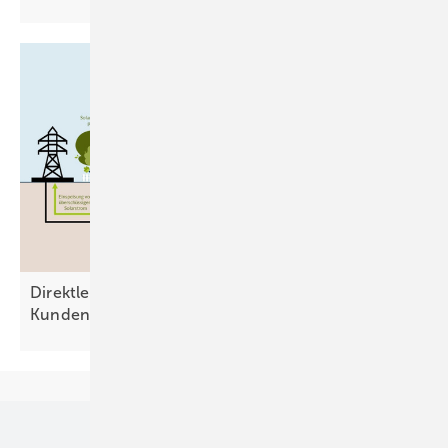
Direktleitung: Ausweg aus dem Dilemma der
Kundenanlage
Unsere Themen