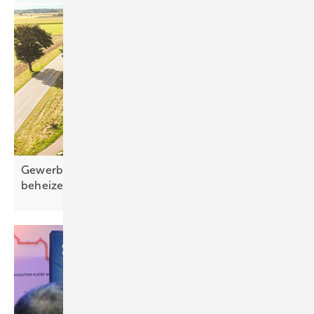
Gewerbegebäude direkt mit Sonnenstrom
beheizen