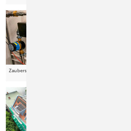
Zaubers tab für saubere
Wärme