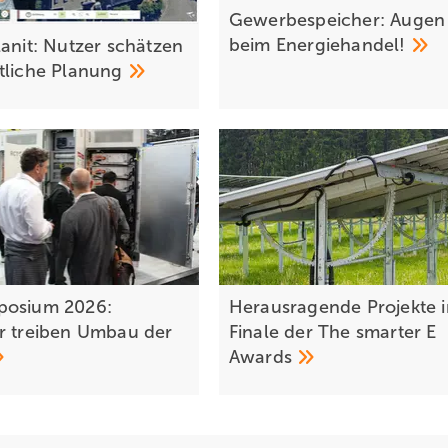
Gewerbespeicher: Augen
beim
Energiehandel!
lanit: Nutzer schätzen
tliche
Planung
posium 2026:
Herausragende Projekte 
r treiben Umbau der
Finale der The smarter E
Awards