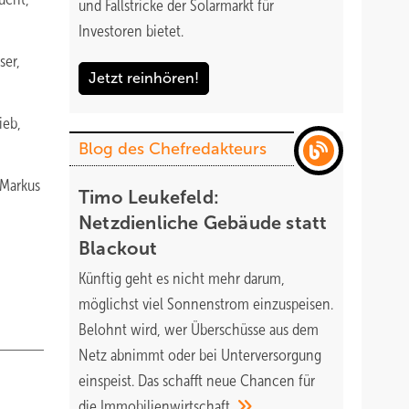
und Fallstricke der Solarmarkt für
Investoren bietet.
er,
Jetzt reinhören!
ieb,
Blog des Chefredakteurs
Markus
Timo Leukefeld:
Netzdienliche Gebäude statt
Blackout
Künftig geht es nicht mehr darum,
möglichst viel Sonnenstrom einzuspeisen.
Belohnt wird, wer Überschüsse aus dem
Netz abnimmt oder bei Unterversorgung
einspeist. Das schafft neue Chancen für
die
Immobilienwirtschaft.