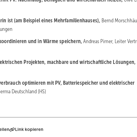
drin ist (am Beispiel eines Mehrfamilienhauses),
Bernd Morschhäus
zungen
 koordinieren und in Wärme speichern,
Andreas Pirner, Leiter Vertr
lektrischen Projekten, machbare und wirtschaftliche Lösungen,
erbrauch optimieren mit PV, Batteriespeicher und elektrischer
therma Deutschland (HS)
eilen
Link kopieren