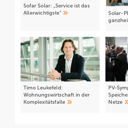
Sofar Solar: „Service ist das
Allerwichtigste“
Solar-P
ganzhei
Timo Leukefeld:
PV-Sym
Wohnungswirtschaft in der
Speiche
Komplexitätsfalle
Netze