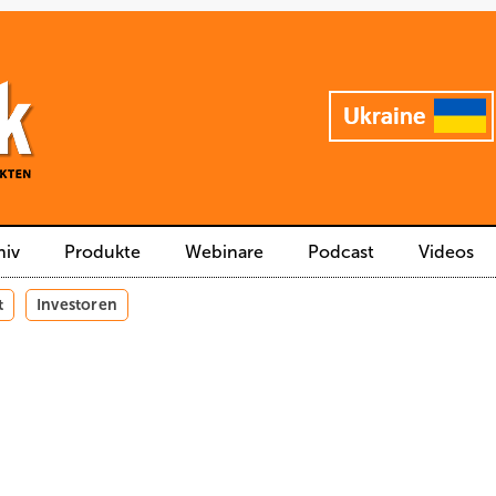
hiv
Produkte
Webinare
Podcast
Videos
t
Investoren