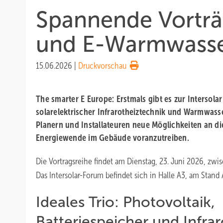
Spannende Vorträ
und E-Warmwass
15.06.2026
|
Druckvorschau
The smarter E Europe: Erstmals gibt es zur Intersolar
solarelektrischer Infrarotheiztechnik und Warmwasse
Planern und Installateuren neue Möglichkeiten an d
Energiewende im Gebäude voranzutreiben.
Die Vortragsreihe findet am Dienstag, 23. Juni 2026, zwis
Das Intersolar-Forum befindet sich in Halle A3, am Stand 
Ideales Trio: Photovoltaik,
Batteriespeicher und Infra