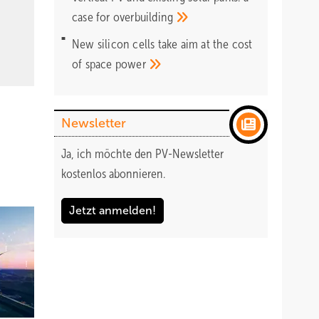
case for
overbuilding
New silicon cells take aim at the cost
of space
power
Newsletter
Ja, ich möchte den PV-Newsletter
kostenlos abonnieren.
Jetzt anmelden!