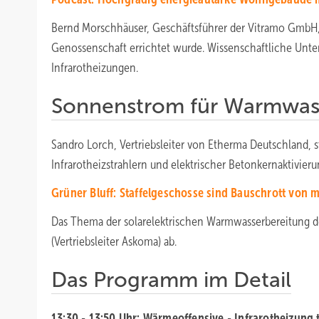
Bernd Morschhäuser, Geschäftsführer der Vitramo GmbH, 
Genossenschaft errichtet wurde. Wissenschaftliche Unte
Infrarotheizungen.
Sonnenstrom für Warmwas
Sandro Lorch, Vertriebsleiter von Etherma Deutschland, 
Infrarotheizstrahlern und elektrischer Betonkernaktivieru
Grüner Bluff: Staffelgeschosse sind Bauschrott von 
Das Thema der solarelektrischen Warmwasserbereitung de
(Vertriebsleiter Askoma) ab.
Das Programm im Detail
13:30 - 13:50 Uhr: Wärmeoffensive - Infrarotheizung t