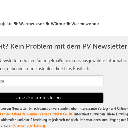
rojekte
Warmwasser
Wärme
Wärmewende
eit? Kein Problem mit dem PV Newsletter
ewsletter erhalten Sie regelmäßig von uns ausgewählte Informatio
en, gebündelt und kostenlos direkt ins Postfach.
diesem Newsletter bin ich damit einverstanden, über interessante Verlags- und Online-
ken der Alfons W. Gentner Verlag GmbH & Co. KG
informiert zu werden. Diese Einwilli
t widerrufen und eine Abmeldung ist jederzeit möglich. Informationen zum Umgang mit
n unserer
Datenschutzerklärung
.