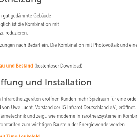
nnen gut gedämmte Gebäude
glich ist die Kombination mit
zu reduzieren.
eizungen nach Bedarf ein. Die Kombination mit Photovoltaik und ei
bau und Bestand
(kostenloser Download)
ffung und Installation
 Infrarotheizgeräten eröffnen Kunden mehr Spielraum für eine orde
d von Uwe Lucht, Vorstand der IG Infrarot Deutschland e.V., eröffnet.
Wärmetechnik und zeigt, wie moderne Infrarotheizsysteme in Kombi
tromtarifen zum wichtigen Baustein der Energiewende werden.
it Timo Leukefeld