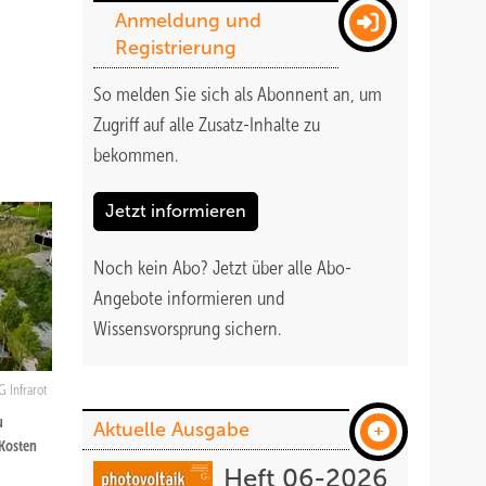
Anmeldung und
Registrierung
So melden Sie sich als Abonnent an, um
Zugriff auf alle Zusatz-Inhalte zu
bekommen
.
Jetzt informieren
Noch kein Abo?
Jetzt über alle Abo-
Angebote informieren und
Wissensvorsprung sichern.
G Infrarot
u
Aktuelle Ausgabe
 Kosten
Heft 06-2026