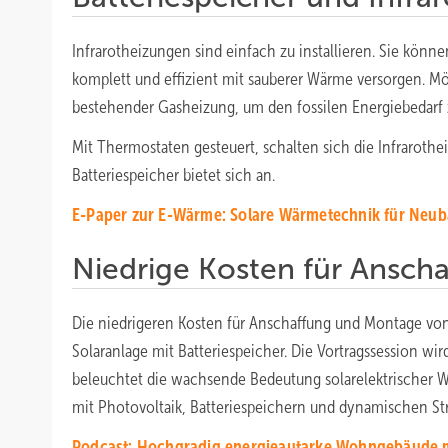
Infrarotheizungen sind einfach zu installieren. Sie kö
komplett und effizient mit sauberer Wärme versorgen. Mö
bestehender Gasheizung, um den fossilen Energiebedarf 
Mit Thermostaten gesteuert, schalten sich die Infraroth
Batteriespeicher bietet sich an.
E-Paper zur E-Wärme: Solare Wärmetechnik für Neu
Niedrige Kosten für Anscha
Die niedrigeren Kosten für Anschaffung und Montage von
Solaranlage mit Batteriespeicher. Die Vortragssession wir
beleuchtet die wachsende Bedeutung solarelektrischer 
mit Photovoltaik, Batteriespeichern und dynamischen S
Podcast: Hochgradig energieautarke Wohngebäude m