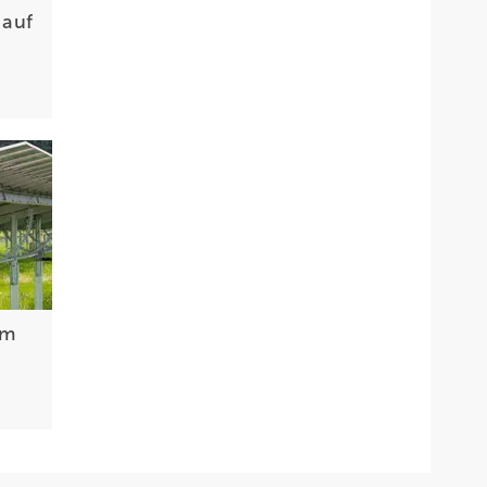
 auf
im