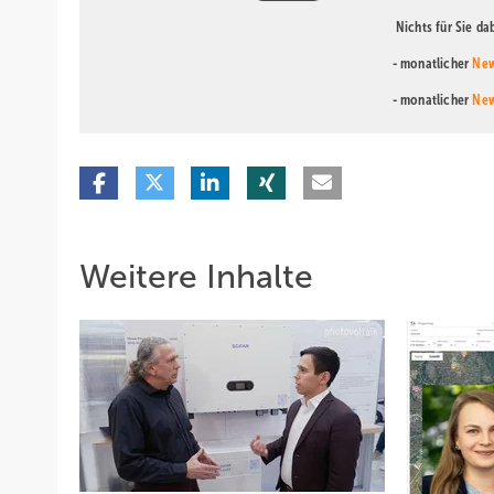
Nichts für Sie d
- monatlicher
New
- monatlicher
New
Weitere Inhalte