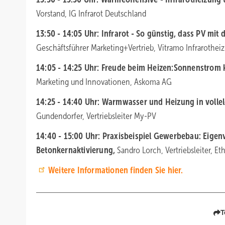
Vorstand, IG Infrarot Deutschland
13:50 - 14:05 Uhr: Infrarot - So günstig, dass PV mit 
Geschäftsführer Marketing+Vertrieb, Vitramo Infrarothei
14:05 - 14:25 Uhr: Freude beim Heizen:Sonnenstrom
Marketing und Innovationen, Askoma AG
14:25 - 14:40 Uhr: Warmwasser und Heizung in volle
Gundendorfer, Vertriebsleiter My-PV
14:40 - 15:00 Uhr: Praxisbeispiel Gewerbebau: Eigenv
Betonkernaktivierung,
Sandro Lorch, Vertriebsleiter, E
Weitere Informationen finden Sie hier.
T