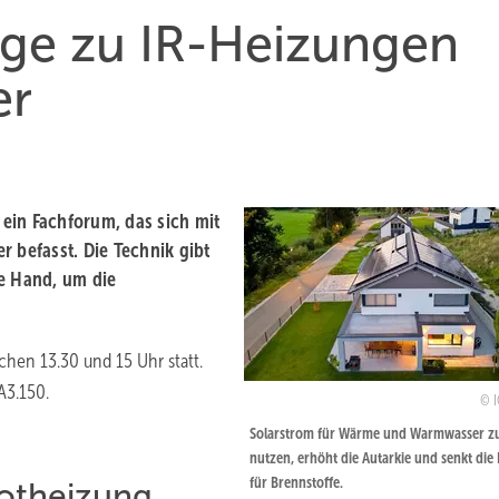
ge zu IR-Heizungen
er
 ein Fachforum, das sich mit
r befasst. Die Technik gibt
ie Hand, um die
chen 13.30 und 15 Uhr statt.
A3.150.
I
Solarstrom für Wärme und Warmwasser z
nutzen, erhöht die Autarkie und senkt die
für Brennstoffe.
rotheizung