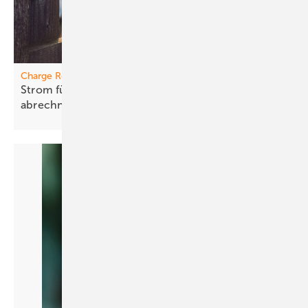
Charge Repay Service
Strom für den Dienstw agen korrekt
abrechnen