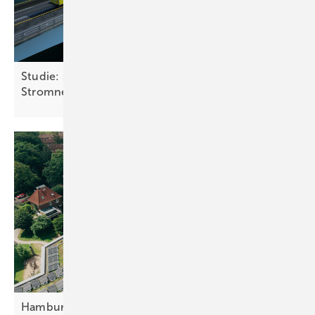
Studie: Solarmodule auf Fahrzeugen könnten
Stromnetz deutlich
entlasten
Hamburger Mieterstromprojekt mit virtuellem