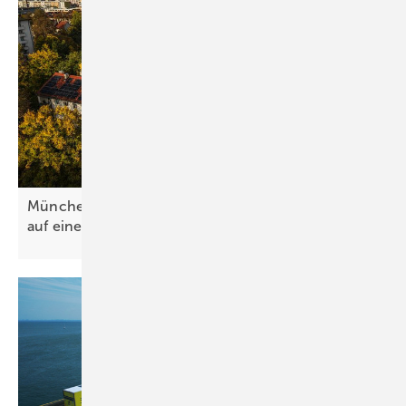
München baut 2,1 Megawatt Mieterstromleistung
auf einen
Schlag