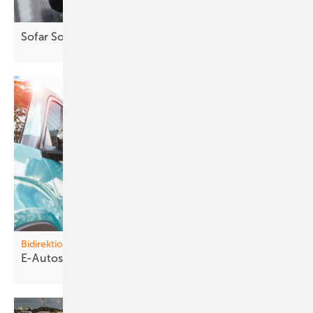
Sofar Solar: „Service ist das
Allerwichtigste“
Bidirektionales Laden
E-Autos laden
Häuser