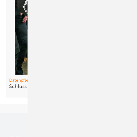
Datenpflege
Schluss mit
Zettelchaos
Unsere Themen