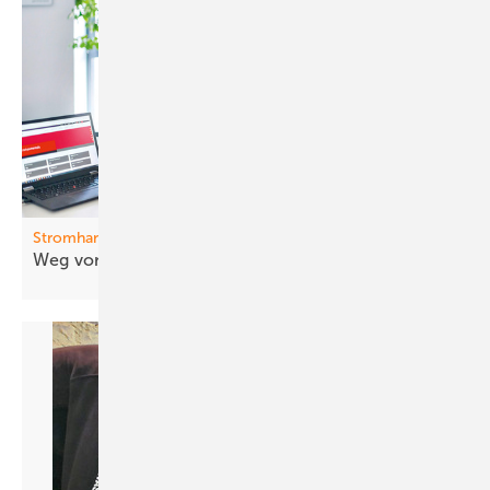
Stromhandel
Weg von der
Vergütung