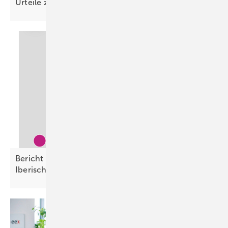
Urteile zu defekten
Heimspeichern
Bericht benennt Ursachen für Blackout auf der
Iberischen
Halbinsel