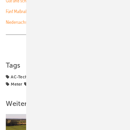
Gut und sc hnell beraten
Fünf Maßnahmen, die den solaren Eigenverbrauch erhöhen
Niedersachsen startet Bundesratsinitiative für mehr Speicher
Teilen
Link kopieren
Tags
AC-Technik
Digitalisierung
Gewerbe & Kommune
Meter
Recht
Smart Meter
Stromnetz
Weitere Inhalte