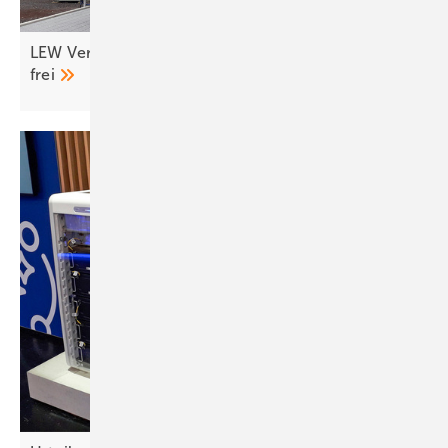
LEW Verteilnetz schaltet erste Einspeisesteckdose
frei