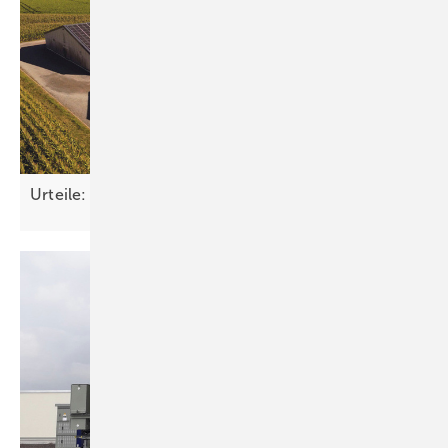
Urteile: Die Fallstricke des
Solarstadel