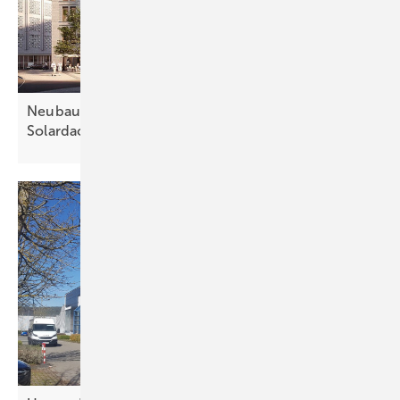
Neubau in Stuttgart bekommt ästhetisches
Solardach