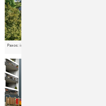
Paxos: integriertes Solardach mit
Hinterlüftung