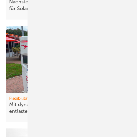
Nächster Newsletter für Investoren: Cybersecurity
für Solarparks und
Stromspeicher
Flexibilität
Mit dynamischen Prei sen das Stromnetz
entlasten