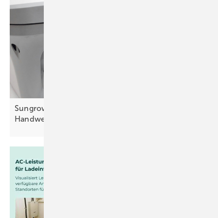
Sungrow eröffnet Trainingszentrum für
Handwerker