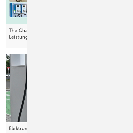
The Charging Projects veröffentlicht kostenlosen
Leistungsrechner für
AC-Ladepunkte
Elektromobilität: Zielgruppe und Nutzung