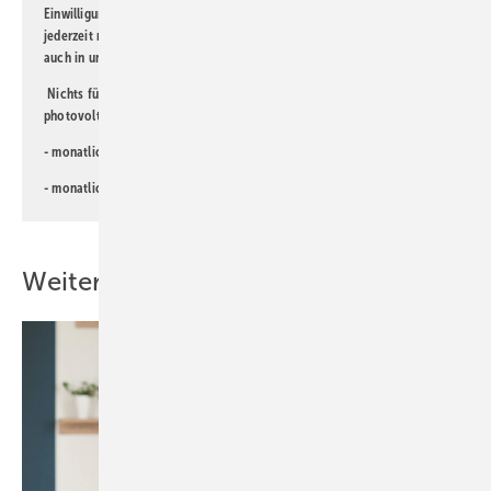
Einwilligung kann ich jederzeit widerrufen und eine Abmeldung ist
jederzeit möglich. Informationen zum Umgang mit Daten finden Sie
auch in unserer
Datenschutzerklärung
.
Nichts für Sie dabei? Dann lesen Sie doch einen unserer weiteren
photovoltaik-Newsletter!
- monatlicher
Newsletter für Investoren
- monatlicher
Newsletter PV für die Landwirtschaft
Weitere Inhalte