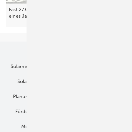
Fast 27.000 neue öffentliche Ladepunkte innerhalb
eines Jahres
gebaut
Unsere Themen
Solarmodule
DC-Technik
Wechselrichter
Solarspeicher
AC-Technik
Wartung
Planung
E-Mobilität
Wärme
Recht
Förderung
Preise
Hybridgeneratoren
Montage
Installation
Solarparks