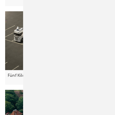
Fünf Kilowatt auf dem
Auflieger