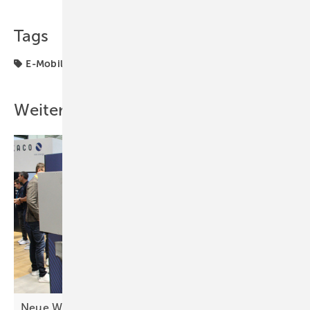
Tags
E-Mobilität
Ladetechnik
Weitere Inhalte
Neue Wechselrichter: Mehr Geräte für
C&I