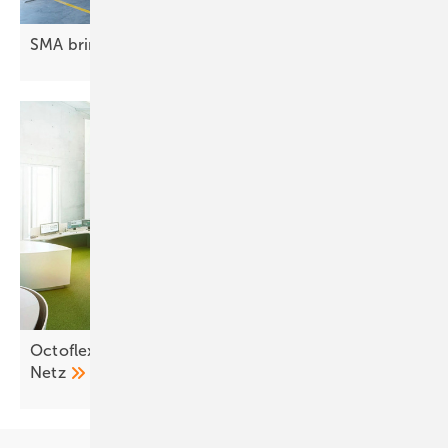
SMA bringt C&I-Lösungen nach
Frankfurt
OctoflexBW: 700 E-Fahrzeuge stabilisieren das
Netz