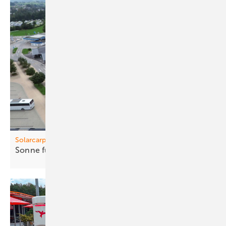
Solarcarports
Sonne fürs
Budget