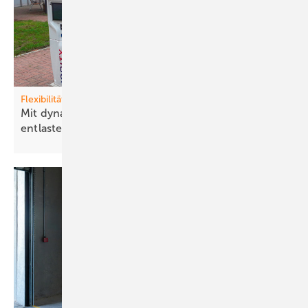
Flexibilität
Mit dynamischen Prei sen das Stromnetz
entlasten