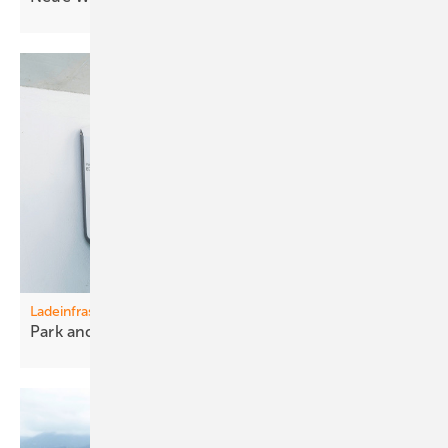
Ladeinfrastruktur
Park and Ride – and
Charge