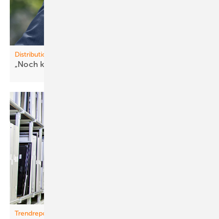
Distribution
„Noch kein Grund für
Euphorie“
Trendreport