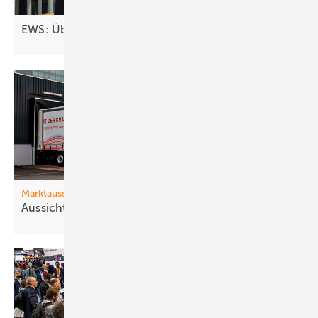
EWS: Übergabe nach 40
Jahren
Marktaussichten
Aussichten für
2026