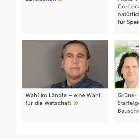
Co-Loca
natürli
für
Spei
Wahl im Ländle – eine Wahl
Grüner 
für die
Wirtschaft
Staffel
Bauschr