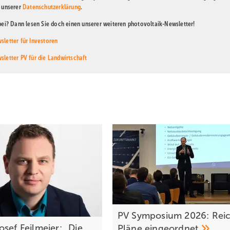
n unserer
Datenschutzerklärung
.
abei? Dann lesen Sie doch einen unserer weiteren photovoltaik-Newsletter!
sletter für Investoren
sletter PV für die Landwirtschaft
PV Symposium 2026: Rei
sef Feilmeier: „Die
Pläne
eingeordnet