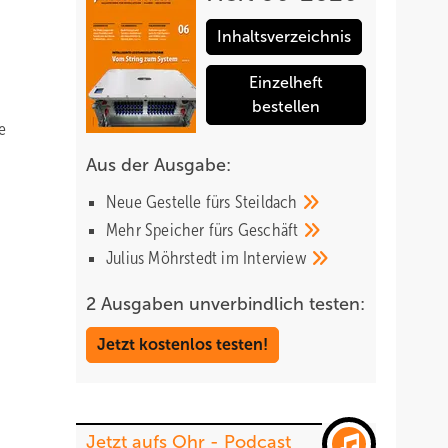
Inhaltsverzeichnis
Einzelheft
bestellen
e
Aus der Ausgabe:
Neue Gestelle fürs
Steildach
Mehr Speicher fürs
Geschäft
Julius Möhrstedt im
Interview
2 Ausgaben unverbindlich testen:
Jetzt kostenlos testen!
Jetzt aufs Ohr - Podcast