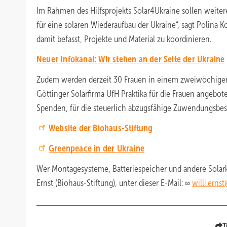
Im Rahmen des Hilfsprojekts Solar4Ukraine sollen weite
für eine solaren Wiederaufbau der Ukraine“, sagt Polina
damit befasst, Projekte und Material zu koordinieren.
Neuer Infokanal: Wir stehen an der Seite der Ukraine
Zudem werden derzeit 30 Frauen in einem zweiwöchigen G
Göttinger Solarfirma UfH Praktika für die Frauen angebo
Spenden, für die steuerlich abzugsfähige Zuwendungsbe
Website der Biohaus-Stiftung
Greenpeace in der Ukraine
Wer Montagesysteme, Batteriespeicher und andere Solark
Ernst (Biohaus-Stiftung), unter dieser E-Mail:
willi.erns
T