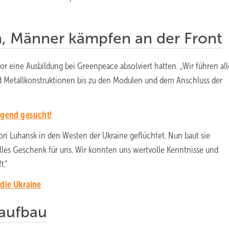
, Männer kämpfen an der Front
vor eine Ausbildung bei Greenpeace absolviert hatten. „Wir führen all
nd Metallkonstruktionen bis zu den Modulen und dem Anschluss der
ngend gesucht!
on Luhansk in den Westen der Ukraine geflüchtet. Nun baut sie
lles Geschenk für uns. Wir konnten uns wertvolle Kenntnisse und
t.“
 die Ukraine
aufbau