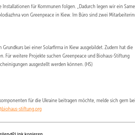
re Installationen für Kommunen folgen. „Dadurch legen wir ein Sam
 Kolodiazhna von Greenpeace in Kiew. Im Büro sind zwei Mitarbeiteri
rundkurs bei einer Solarfirma in Kiew ausgebildet. Zudem hat die
ten. Für weitere Projekte suchen Greenpeace und Biohaus-Stiftung
scheinigungen ausgestellt werden können. (HS)
omponenten für die Ukraine beitragen möchte, melde sich gern bei
t@biohaus-stiftung.org
eilen
Link kopieren