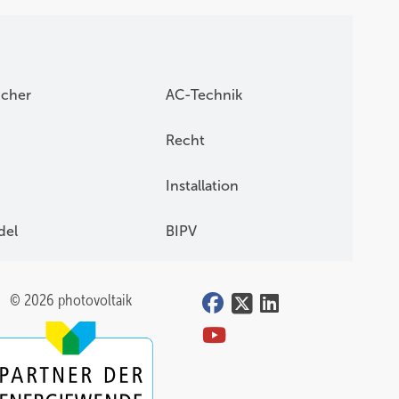
icher
AC-Technik
Recht
Installation
del
BIPV
© 2026 photovoltaik