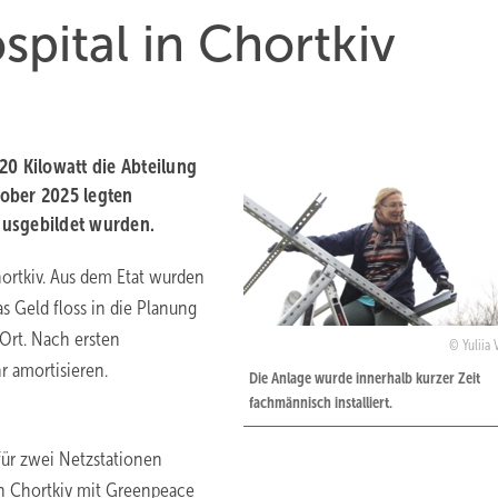
spital in Chortkiv
20 Kilowatt die Abteilung
tober 2025 legten
ausgebildet wurden.
rtkiv. Aus dem Etat wurden
s Geld floss in die Planung
 Ort. Nach ersten
Yuliia 
 amortisieren.
Die Anlage wurde innerhalb kurzer Zeit
fachmännisch installiert.
ür zwei Netzstationen
on Chortkiv mit Greenpeace