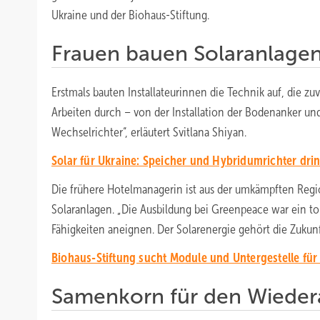
Ukraine und der Biohaus-Stiftung.
Frauen bauen Solaranlagen
Erstmals bauten Installateurinnen die Technik auf, die zu
Arbeiten durch – von der Installation der Bodenanker u
Wechselrichter“, erläutert Svitlana Shiyan.
Solar für Ukraine: Speicher und Hybridumrichter dri
Die frühere Hotelmanagerin ist aus der umkämpften Regi
Solaranlagen. „Die Ausbildung bei Greenpeace war ein to
Fähigkeiten aneignen. Der Solarenergie gehört die Zukunf
Biohaus-Stiftung sucht Module und Untergestelle für
Samenkorn für den Wieder