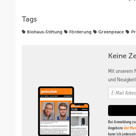
Tags
Biohaus-Stiftung
Förderung
Greenpeace
Pr
Keine Z
Mit unserem N
und Neuigkeit
Bei Anmeldung zu 
Angebote
der Mar
kann ich jederzei