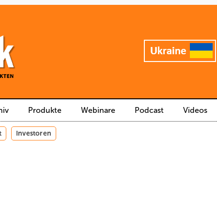
hiv
Produkte
Webinare
Podcast
Videos
t
Investoren