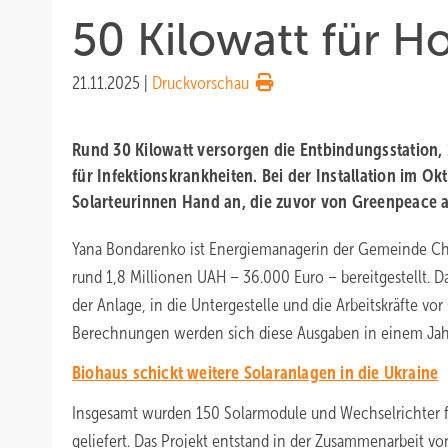
50 Kilowatt für Ho
21.11.2025
|
Druckvorschau
Rund 30 Kilowatt versorgen die Entbindungsstation, 
für Infektionskrankheiten. Bei der Installation im Ok
Solarteurinnen Hand an, die zuvor von Greenpeace 
Yana Bondarenko ist Energiemanagerin der Gemeinde Cho
rund 1,8 Millionen UAH – 36.000 Euro – bereitgestellt. Da
der Anlage, in die Untergestelle und die Arbeitskräfte vor
Berechnungen werden sich diese Ausgaben in einem Jahr
Biohaus schickt weitere Solaranlagen in die Ukraine
Insgesamt wurden 150 Solarmodule und Wechselrichter f
geliefert. Das Projekt entstand in der Zusammenarbeit v