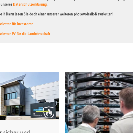
n unserer
Datenschutzerklärung
.
abei? Dann lesen Sie doch einen unserer weiteren photovoltaik-Newsletter!
sletter für Investoren
sletter PV für die Landwirtschaft
r sic her und