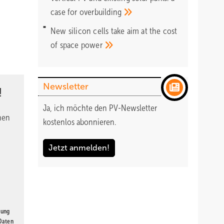
case for
overbuilding
New silicon cells take aim at the cost
of space
power
Newsletter
!
Ja, ich möchte den PV-Newsletter
nen
kostenlos abonnieren.
Jetzt anmelden!
gung
 Daten