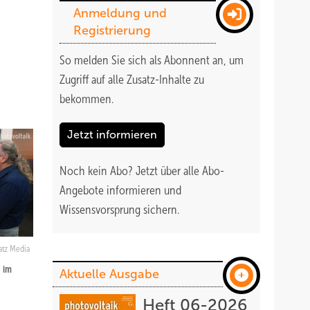
Anmeldung und
Registrierung
So melden Sie sich als Abonnent an, um
Zugriff auf alle Zusatz-Inhalte zu
bekommen
.
Jetzt informieren
Noch kein Abo?
Jetzt über alle Abo-
Angebote informieren und
Wissensvorsprung sichern.
atz Media
) im
Aktuelle Ausgabe
Heft 06-2026