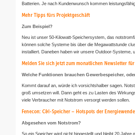
Batterien. Je nach Kundenwunsch kommen leistungsfähig
Mehr Tipps fürs Projektgeschäft
Zum Beispiel?
Neu ist unser 50-Kilowatt-Speichersystem, das notstromfähi
können solche Systeme bis über die Megawattstunde clus
installiert. Daneben haben wir unsere Outdoor-Systeme, 
Melden Sie sich jetzt zum monatlichen Newsletter für
Welche Funktionen brauchen Gewerbespeicher, ode
Kommt darauf an, würde ich vorsichtshalber sagen. Notst
groß umsetzen will. Dann geht es zu Lasten des Wirkung
viele Verbraucher mit Notstrom versorgt werden sollen.
Fenecon: C&I-Speicher – Hotspots der Energiewende
Abgesehen vom Notstrom?
So ein Speicher wird nicht hingestellt und bleibt 20 Jahre 