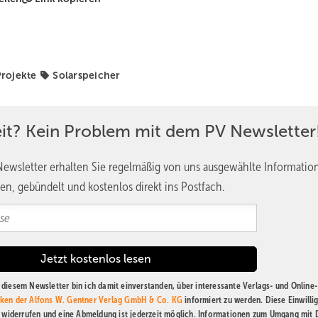
rojekte
Solarspeicher
eit? Kein Problem mit dem PV Newsletter
ewsletter erhalten Sie regelmäßig von uns ausgewählte Informatio
en, gebündelt und kostenlos direkt ins Postfach.
diesem Newsletter bin ich damit einverstanden, über interessante Verlags- und Online-
ken der Alfons W. Gentner Verlag GmbH & Co. KG
informiert zu werden. Diese Einwilli
t widerrufen und eine Abmeldung ist jederzeit möglich. Informationen zum Umgang mit