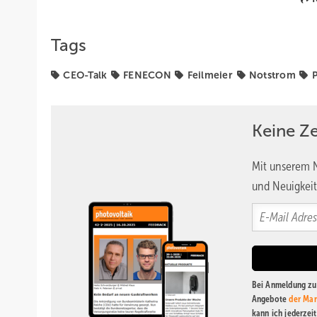
Tags
CEO-Talk
FENECON
Feilmeier
Notstrom
P
Keine Z
Mit unserem N
und Neuigkeit
Bei Anmeldung zu 
Angebote
der Mar
kann ich jederzei