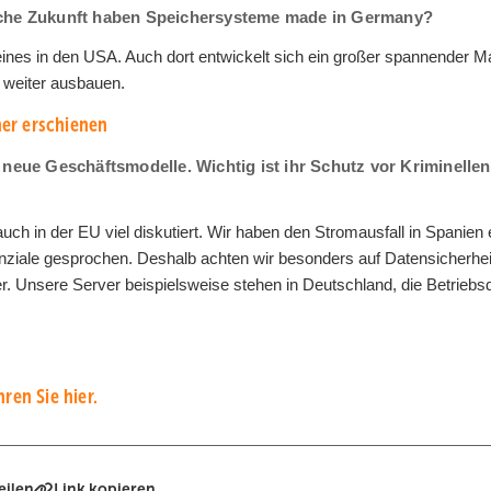
elche Zukunft haben Speichersysteme made in Germany?
eines in den USA. Auch dort entwickelt sich ein großer spannender Ma
 weiter ausbauen.
er erschienen
 neue Geschäftsmodelle. Wichtig ist ihr Schutz vor Kriminellen
uch in der EU viel diskutiert. Wir haben den Stromausfall in Spanien e
enziale gesprochen. Deshalb achten wir besonders auf Datensicherhei
er. Unsere Server beispielsweise stehen in Deutschland, die Betriebs
ren Sie hier.
eilen
Link kopieren