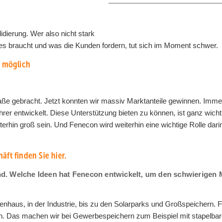
idierung. Wer also nicht stark
les braucht und was die Kunden fordern, tut sich im Moment schwer.
g möglich
traße gebracht. Jetzt konnten wir massiv Marktanteile gewinnen. Imm
rer entwickelt. Diese Unterstützung bieten zu können, ist ganz wicht
erhin groß sein. Und Fenecon wird weiterhin eine wichtige Rolle dari
ft finden Sie hier.
rund. Welche Ideen hat Fenecon entwickelt, um den schwierigen 
enhaus, in der Industrie, bis zu den Solarparks und Großspeichern. 
en. Das machen wir bei Gewerbespeichern zum Beispiel mit stapelba