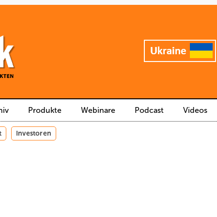
hiv
Produkte
Webinare
Podcast
Videos
t
Investoren