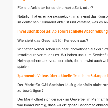
Für die Anbieter ist es eine harte Zeit, oder?
Natürlich hat es einige rausgekickt, man nennt das Konsol
im deutschen Kernmarkt aktiv ist und versteht, was es al
Investitionsbooster: Ab sofort schnelle Abschreibun
Wie sieht das Geschäft für Fenecon aus?
Wir hatten vorher schon ein paar Innovationen auf der S
Installateure vertrauen uns. Wir haben uns zum Servicefüh
Heimspeichermarkt verändert sich, doch er wird auch weit
spielen.
Spannende Videos über aktuelle Trends im Solargeschä
Der Markt für C&I-Speicher läuft gleichfalls nicht 
zu bewältigen?
Der Markt öffnet sich gerade - im Gewerbe, im Mehrfamili
war immer wichtig, dass wir die ganze Bandbreite abbild