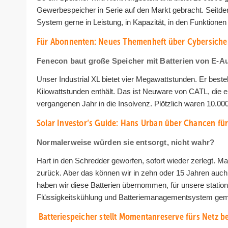
Gewerbespeicher in Serie auf den Markt gebracht. Seitde
System gerne in Leistung, in Kapazität, in den Funktion
Für Abonnenten: Neues Themenheft über Cybersicher
Fenecon baut große Speicher mit Batterien von E-
Unser Industrial XL bietet vier Megawattstunden. Er beste
Kilowattstunden enthält. Das ist Neuware von CATL, die e
vergangenen Jahr in die Insolvenz. Plötzlich waren 10.000 
Solar Investor‘s Guide: Hans Urban über Chancen fü
Normalerweise würden sie entsorgt, nicht wahr?
Hart in den Schredder geworfen, sofort wieder zerlegt. Ma
zurück. Aber das können wir in zehn oder 15 Jahren auch
haben wir diese Batterien übernommen, für unsere statio
Flüssigkeitskühlung und Batteriemanagementsystem gem
Batteriespeicher stellt Momentanreserve fürs Netz be