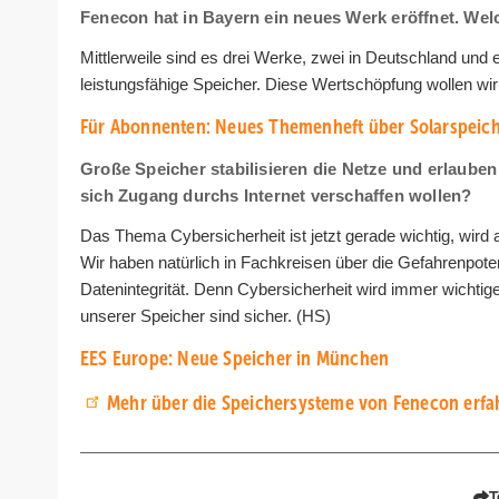
Fenecon hat in Bayern ein neues Werk eröffnet. W
Mittlerweile sind es drei Werke, zwei in Deutschland und 
leistungsfähige Speicher. Diese Wertschöpfung wollen wir
Für Abonnenten: Neues Themenheft über Solarspeich
Große Speicher stabilisieren die Netze und erlauben
sich Zugang durchs Internet verschaffen wollen?
Das Thema Cybersicherheit ist jetzt gerade wichtig, wird a
Wir haben natürlich in Fachkreisen über die Gefahrenpot
Datenintegrität. Denn Cybersicherheit wird immer wichtig
unserer Speicher sind sicher. (HS)
EES Europe: Neue Speicher in München
Mehr über die Speichersysteme von Fenecon erfah
T