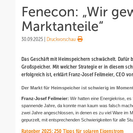
Fenecon: „Wir ge
Marktanteile“
30.09.2025
|
Druckvorschau
Das Geschäft mit Heimspeichern schwächelt. Dafür
Großspeicher. Mit welcher Strategie er in diesem s
erfolgreich ist, erklärt Franz-Josef Feilmeier, CEO v
Der Markt für Heimspeicher ist schwierig im Mome
Franz-Josef Feilmeier:
Wir hatten eine Energiekrise, es 
spannende Jahre, da konnte man kaum was falsch mach
zwei Jahre angeschlossen, in denen es zu viel Ware im Ma
gepurzelt, mit entsprechenden Schwierigkeiten für alle S
Ratgeber 2025: 250 Tipps für solaren Eigenstrom