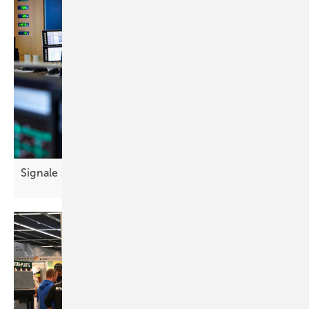
Signale smart
Koppeln