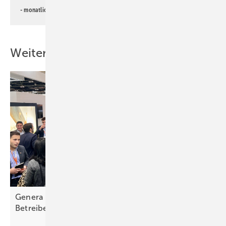
- monatlicher
Newsletter PV für die Landwirtschaft
Weitere Inhalte
Genera – starke Impulse für hybride
Betreibermodelle