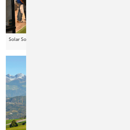
Solar Solutions – Erfolgreicher Auftakt in
Wien