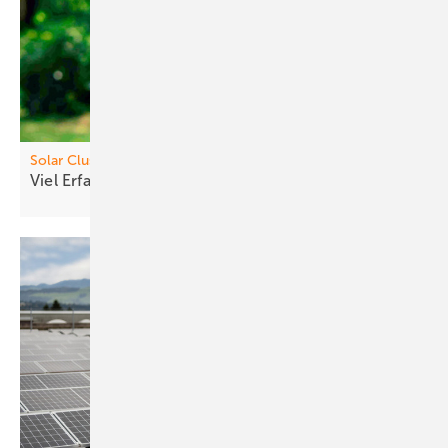
Solar Cl uster
Viel Erfa hrung und Wille zur
Gestaltung