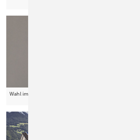
Wahl im Ländle – eine Wahl für die
Wirtschaft