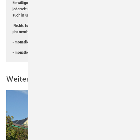
Einwilligung kann ich jederzeit widerrufen und eine Abmeldung ist
jederzeit möglich. Informationen zum Umgang mit Daten finden Sie
auch in unserer
Datenschutzerklärung
.
Nichts für Sie dabei? Dann lesen Sie doch einen unserer weiteren
photovoltaik-Newsletter!
- monatlicher
Newsletter für Investoren
- monatlicher
Newsletter PV für die Landwirtschaft
Weitere Inhalte