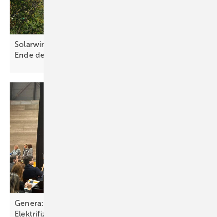
Solarwirtschaft und Bürgerenergie warnen vor
Ende der dezentralen
Energiewende
Genera: neue Geschäftsmodelle und Chancen der
Elektrifizierung