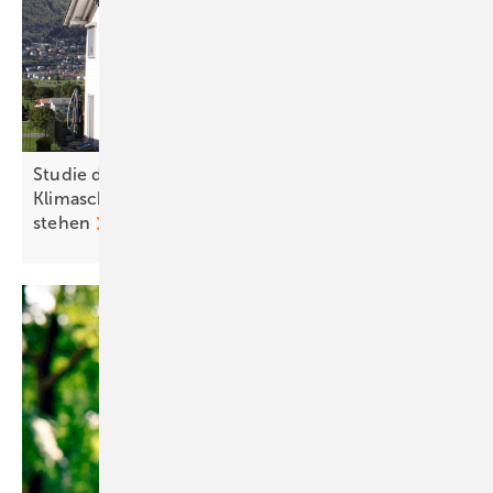
Studie der Uni Graz zeigt: Kürzungen beim
Klimaschutz kommen Österreich teuer zu
stehen