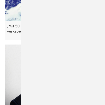
„Mit 50 Pro zent weniger ­Arbeitszeit
verkabeln“