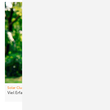
Solar Cl uster
Viel Erfa hrung und Wille zur
Gestaltung