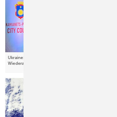
Ukraine: Solartechnik wichtig für Resilienz und
Wiederaufbau