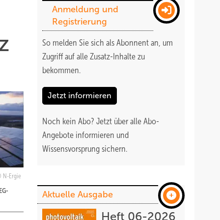
Anmeldung und
Registrierung
z
So melden Sie sich als Abonnent an, um
Zugriff auf alle Zusatz-Inhalte zu
bekommen
.
Jetzt informieren
Noch kein Abo?
Jetzt über alle Abo-
Angebote informieren und
Wissensvorsprung sichern.
N-Ergie
EEG-
Aktuelle Ausgabe
Heft 06-2026