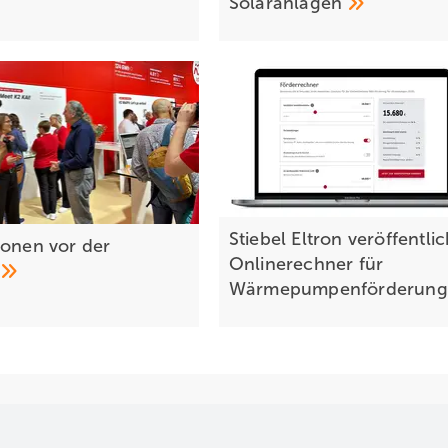
Solaranlagen
Stiebel Eltron veröffentlic
 on en vor der
Onlinerechner für
Wärmepumpenförderun