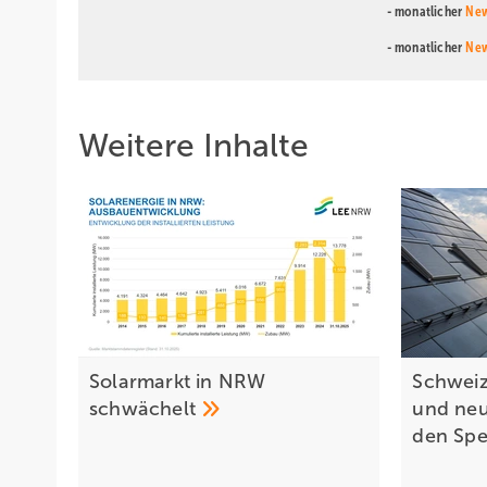
- monatlicher
New
- monatlicher
New
Weitere Inhalte
Solarmarkt in NRW
Schweiz
schwächelt
und neu
den
Spe