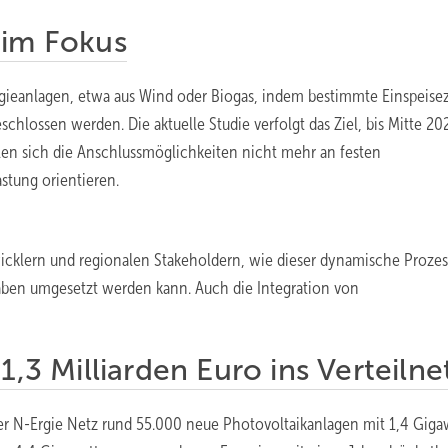
 im Fokus
ieanlagen, etwa aus Wind oder Biogas, indem bestimmte Einspeise
hlossen werden. Die aktuelle Studie verfolgt das Ziel, bis Mitte 20
len sich die Anschlussmöglichkeiten nicht mehr an festen
stung orientieren.
icklern und regionalen Stakeholdern, wie dieser dynamische Prozes
aben umgesetzt werden kann. Auch die Integration von
1,3 Milliarden Euro ins Verteilne
r N-Ergie Netz rund 55.000 neue Photovoltaikanlagen mit 1,4 Giga