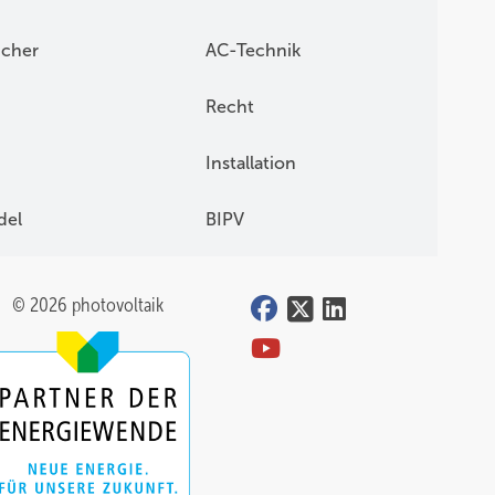
icher
AC-Technik
Recht
Installation
del
BIPV
© 2026 photovoltaik