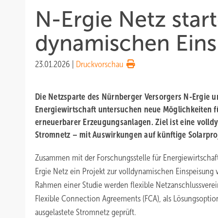
N-Ergie Netz start
dynamischen Einsp
23.01.2026
|
Druckvorschau
Die Netzsparte des Nürnberger Versorgers N-Ergie un
Energiewirtschaft untersuchen neue Möglichkeiten f
erneuerbarer Erzeugungsanlagen. Ziel ist eine volld
Stromnetz – mit Auswirkungen auf künftige Solarpro
Zusammen mit der Forschungsstelle für Energiewirtschaf
Ergie Netz ein Projekt zur volldynamischen Einspeisung 
Rahmen einer Studie werden flexible Netzanschlussvere
Flexible Connection Agreements (FCA), als Lösungsoption 
ausgelastete Stromnetz geprüft.