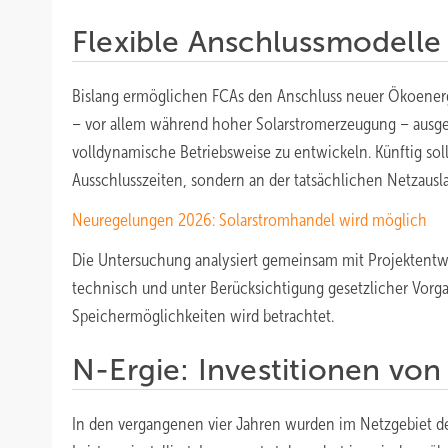
Flexible Anschlussmodelle
Bislang ermöglichen FCAs den Anschluss neuer Ökoenerg
– vor allem während hoher Solarstromerzeugung – ausgesc
volldynamische Betriebsweise zu entwickeln. Künftig sol
Ausschlusszeiten, sondern an der tatsächlichen Netzausla
Neuregelungen 2026: Solarstromhandel wird möglich
Die Untersuchung analysiert gemeinsam mit Projektentw
technisch und unter Berücksichtigung gesetzlicher Vorg
Speichermöglichkeiten wird betrachtet.
N-Ergie: Investitionen von 
In den vergangenen vier Jahren wurden im Netzgebiet de