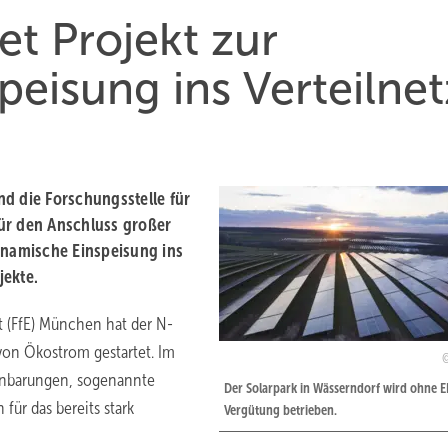
et Projekt zur
eisung ins Verteilnet
d die Forschungsstelle für
ür den Anschluss großer
ynamische Einspeisung ins
jekte.
t (FfE) München hat der N-
von Ökostrom gestartet. Im
inbarungen, sogenannte
Der Solarpark in Wässerndorf wird ohne 
für das bereits stark
Vergütung betrieben.