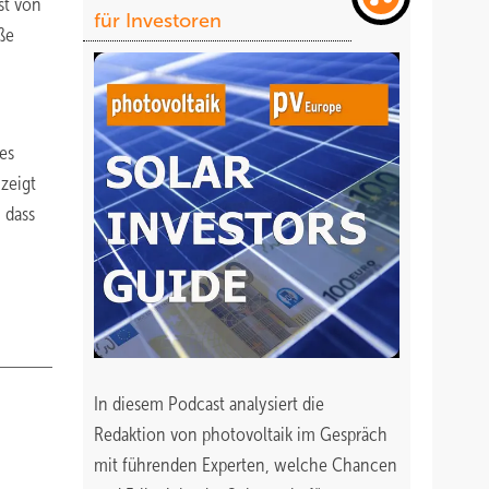
st von
für Investoren
ße
es
zeigt
 dass
In diesem Podcast analysiert die
Redaktion von photovoltaik im Gespräch
mit führenden Experten, welche Chancen