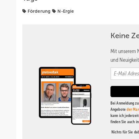
Förderung
N-Ergie
Keine Z
Mit unserem N
und Neuigkeit
Bei Anmeldung zu 
Angebote
der Mar
kann ich jederzei
finden Sie auch i
Nichts für Sie d