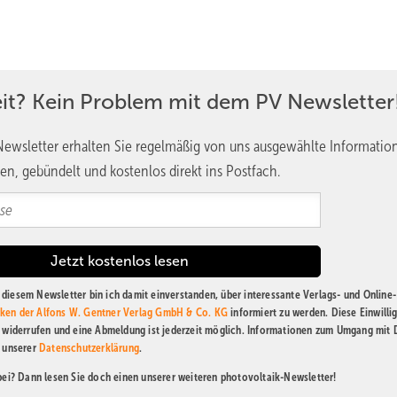
eit? Kein Problem mit dem PV Newsletter
ewsletter erhalten Sie regelmäßig von uns ausgewählte Informatio
en, gebündelt und kostenlos direkt ins Postfach.
diesem Newsletter bin ich damit einverstanden, über interessante Verlags- und Online-
ken der Alfons W. Gentner Verlag GmbH & Co. KG
informiert zu werden. Diese Einwilli
t widerrufen und eine Abmeldung ist jederzeit möglich. Informationen zum Umgang mit
n unserer
Datenschutzerklärung
.
abei? Dann lesen Sie doch einen unserer weiteren photovoltaik-Newsletter!