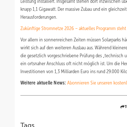
Leistung installiert. Insgesamt stehen dort inzwischen ü
knapp 1,1 Gigawatt. Der massive Zubau und ein gleichzeit
Herausforderungen.
Zukünftige Stromnetze 2026 – aktuelles Programm steht
Vor allem in sonnenreichen Zeiten müssen Solarparks hä
wirkt sich auf den weiteren Ausbau aus. Während kleine
die gesetzlich vorgeschriebene Prüfung des „technisch 
ein ortsnaher Anschluss oft nicht möglich ist. Um die H
Investitionen von 1,3 Milliarden Euro ins rund 29.000 Ki
Weitere aktuelle News:
Abonnieren Sie unseren kostenl
T
Tags