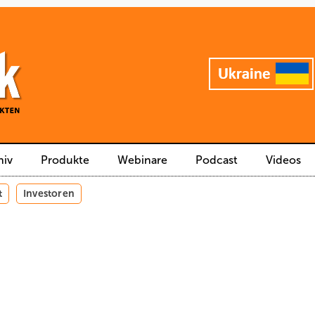
hiv
Produkte
Webinare
Podcast
Videos
t
Investoren