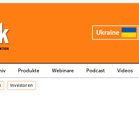
hiv
Produkte
Webinare
Podcast
Videos
t
Investoren