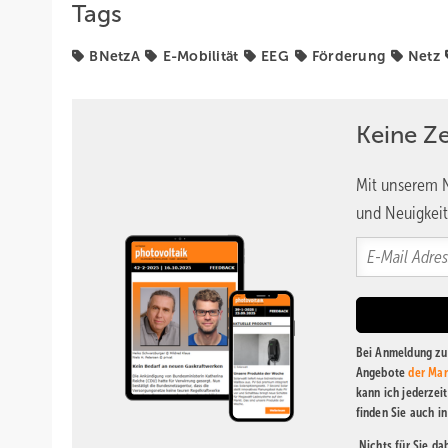
Tags
BNetzA
E-Mobilität
EEG
Förderung
Netz
Keine Z
Mit unserem N
und Neuigkeit
Bei Anmeldung zu 
Angebote
der Mar
kann ich jederzei
finden Sie auch i
Nichts für Sie d