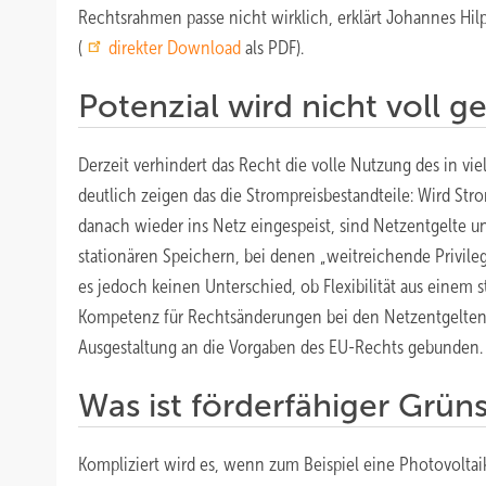
Rechtsrahmen passe nicht wirklich, erklärt Johannes Hilp
(
direkter Download
als PDF).
Potenzial wird nicht voll g
Derzeit verhindert das Recht die volle Nutzung des in vi
deutlich zeigen das die Strompreisbestandteile: Wird S
danach wieder ins Netz eingespeist, sind Netzentgelte un
stationären Speichern, bei denen „weitreichende Privile
es jedoch keinen Unterschied, ob Flexibilität aus einem 
Kompetenz für Rechtsänderungen bei den Netzentgelten li
Ausgestaltung an die Vorgaben des EU-Rechts gebunden.
Was ist förderfähiger Grün
Kompliziert wird es, wenn zum Beispiel eine Photovoltai