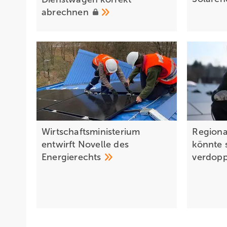
abrechnen
Wirtschaftsministerium
Regiona
entwirft Novelle des
könnte 
Energierechts
verdop