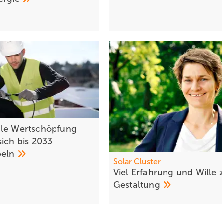
le Wertschöpfung
sich bis 2033
peln
Solar Cl uster
Viel Erfa hrung und Wille 
Gestaltung