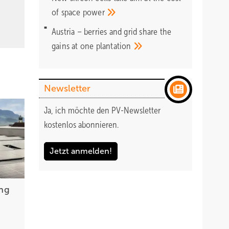
of space
power
Austria – berries and grid share the
gains at one
plantation
Newsletter
Ja, ich möchte den PV-Newsletter
kostenlos abonnieren.
Jetzt anmelden!
ng