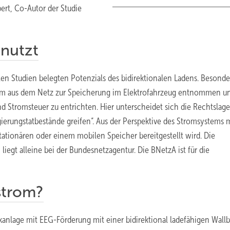
ert, Co-Autor der Studie
enutzt
elen Studien belegten Potenzials des bidirektionalen Ladens. Besonde
trom aus dem Netz zur Speicherung im Elektrofahrzeug entnommen u
d Stromsteuer zu entrichten. Hier unterscheidet sich die Rechtslage
gierungstatbestände greifen“. Aus der Perspektive des Stromsystems
stationären oder einem mobilen Speicher bereitgestellt wird. Die
egt alleine bei der Bundesnetzagentur. Die BNetzA ist für die
strom?
kanlage mit EEG-Förderung mit einer bidirektional ladefähigen Wall