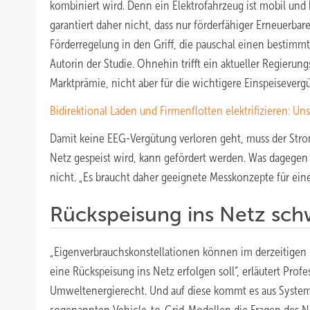
kombiniert wird. Denn ein Elektrofahrzeug ist mobil und
garantiert daher nicht, dass nur förderfähiger Erneuerba
Förderregelung in den Griff, die pauschal einen bestimmt
Autorin der Studie. Ohnehin trifft ein aktueller Regierung
Marktprämie, nicht aber für die wichtigere Einspeisevergu
Bidirektional Laden und Firmenflotten elektrifizieren: Uns
Damit keine EEG-Vergütung verloren geht, muss der Stro
Netz gespeist wird, kann gefördert werden. Was dagegen 
nicht. „Es braucht daher geeignete Messkonzepte für ein
Rückspeisung ins Netz sch
„Eigenverbrauchskonstellationen können im derzeitigen
eine Rückspeisung ins Netz erfolgen soll“, erläutert Profe
Umweltenergierecht. Und auf diese kommt es aus Systemsi