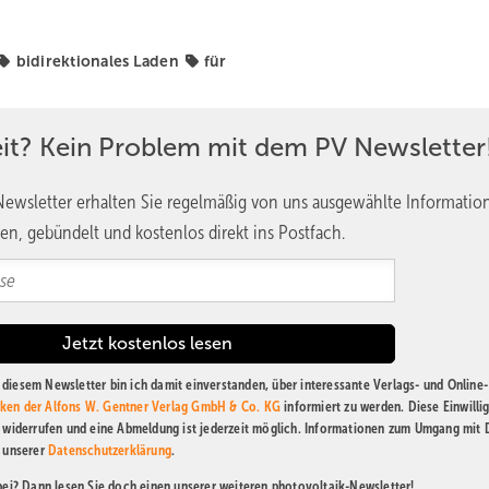
bidirektionales Laden
für
eit? Kein Problem mit dem PV Newsletter
ewsletter erhalten Sie regelmäßig von uns ausgewählte Informatio
en, gebündelt und kostenlos direkt ins Postfach.
diesem Newsletter bin ich damit einverstanden, über interessante Verlags- und Online-
ken der Alfons W. Gentner Verlag GmbH & Co. KG
informiert zu werden. Diese Einwilli
t widerrufen und eine Abmeldung ist jederzeit möglich. Informationen zum Umgang mit
n unserer
Datenschutzerklärung
.
abei? Dann lesen Sie doch einen unserer weiteren photovoltaik-Newsletter!