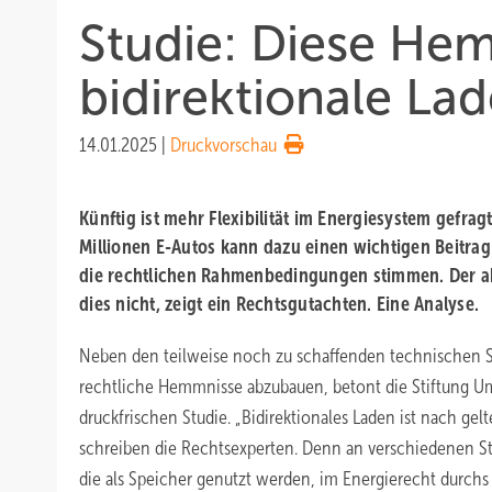
Studie: Diese Hem
bidirektionale La
14.01.2025
|
Druckvorschau
Künftig ist mehr Flexibilität im Energiesystem gefrag
Millionen E-Autos kann dazu einen wichtigen Beitrag
die rechtlichen Rahmenbedingungen stimmen. Der ak
dies nicht, zeigt ein Rechtsgutachten. Eine Analyse.
Neben den teilweise noch zu schaffenden technischen St
rechtliche Hemmnisse abzubauen, betont die Stiftung U
druckfrischen Studie. „Bidirektionales Laden ist nach gelt
schreiben die Rechtsexperten. Denn an verschiedenen Ste
die als Speicher genutzt werden, im Energierecht durchs R