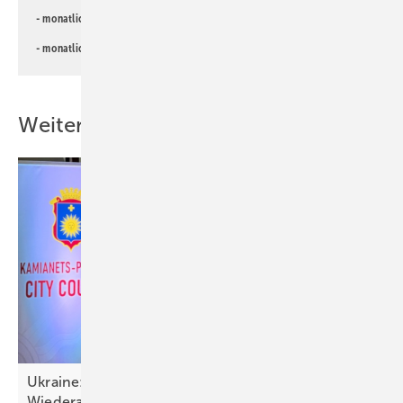
- monatlicher
Newsletter für Investoren
- monatlicher
Newsletter PV für die Landwirtschaft
Weitere Inhalte
Ukraine: Solartechnik wichtig für Resilienz und
Wiederaufbau