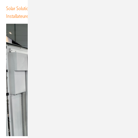
Solar Solutions: Wärmeoffensive zeigt neues Geschäftsfeld für
Installateure