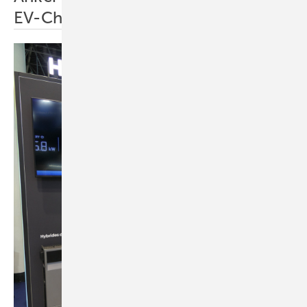
EV-Charger