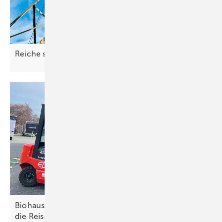
Reiche schießt
quer
Biohaus-Stiftung schickt nächsten Transport auf
die
Reise