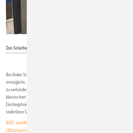
Niels H. Petersen
Das Solarbank-Multisystem kombiniert mehrere Speicher.
Bei Anker Solix steht das Solarbank-Multisystem im Mittelpunkt. Es
ermöglicht, mehrere Speicher zu einem kompakten Batteriespeicher
zu verbinden. Damit will das Unternehmen die Lücke zwischen
klassischen Heimspeichern und Balkonkraftwerken schließen. Die
Einstiegshürden werden so gesenkt – und die Systeme erlauben eine
stufenlose Skalierung der Speicherkapazität.
BVES veröffentlicht neuen Sicherheitsleitfaden für große
Lithiumspeicher