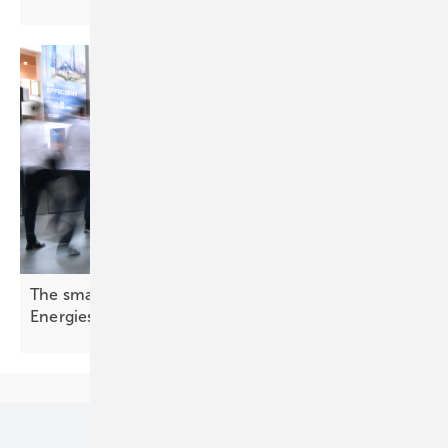
The smarter E Europe – Branche zeigt das
Energiesystem von
morgen
Unsere Themen