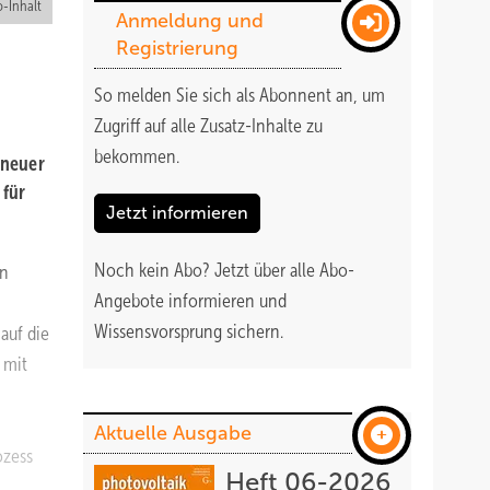
-Inhalt
Anmeldung und
Registrierung
So melden Sie sich als Abonnent an, um
Zugriff auf alle Zusatz-Inhalte zu
bekommen
.
 neuer
 für
Jetzt informieren
Noch kein Abo?
Jetzt über alle Abo-
nn
Angebote informieren und
Wissensvorsprung sichern.
auf die
 mit
Aktuelle Ausgabe
ozess
Heft 06-2026