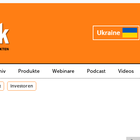
hiv
Produkte
Webinare
Podcast
Videos
t
Investoren