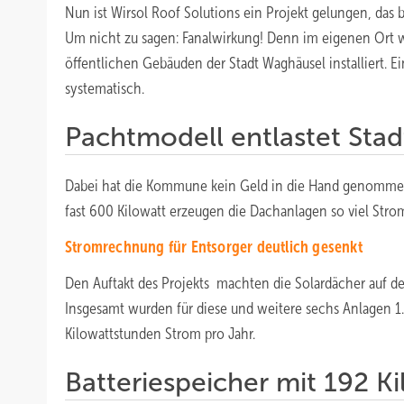
Nun ist Wirsol Roof Solutions ein Projekt gelungen, das 
Um nicht zu sagen: Fanalwirkung! Denn im eigenen Ort w
öffentlichen Gebäuden der Stadt Waghäusel installiert. 
systematisch.
Pachtmodell entlastet Stad
Dabei hat die Kommune kein Geld in die Hand genommen
fast 600 Kilowatt erzeugen die Dachanlagen so viel Stro
Stromrechnung für Entsorger deutlich gesenkt
Den Auftakt des Projekts machten die Solardächer auf de
Insgesamt wurden für diese und weitere sechs Anlagen 1
Kilowattstunden Strom pro Jahr.
Batteriespeicher mit 192 K