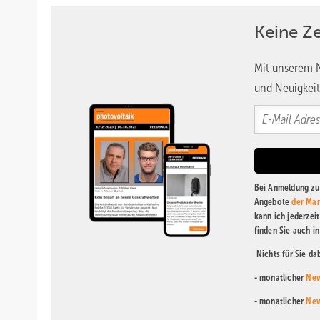
Keine Z
Mit unserem N
und Neuigkeit
Bei Anmeldung zu 
Angebote
der Mar
kann ich jederzei
finden Sie auch i
Nichts für Sie d
- monatlicher
New
- monatlicher
New