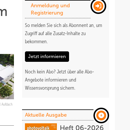
Anmeldung und
om
Registrierung
So melden Sie sich als Abonnent an, um
Zugriff auf alle Zusatz-Inhalte zu
bekommen
.
Jetzt informieren
Noch kein Abo?
Jetzt über alle Abo-
Angebote informieren und
Wissensvorsprung sichern.
l Aufdach
Aktuelle Ausgabe
Heft 06-2026