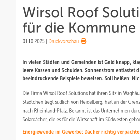
Wirsol Roof Solut
für die Kommune
01.10.2025
|
Druckvorschau
In vielen Städten und Gemeinden ist Geld knapp, kl
leere Kassen und Schulden. Sonnenstrom entlastet d
beeindruckende Beispiele beweisen. Soll heißen: Ni
Die Firma Wirsol Roof Solutions hat ihren Sitz in Waghäu
Städtchen liegt südlich von Heidelberg, hart an der Gr
nach Rheinland-Pfalz. Bekannt ist das Unternehmen durc
Solardächer, die es für die Wirtschaft im Südwesten gebau
Energiewende im Gewerbe: Dächer richtig verpachte