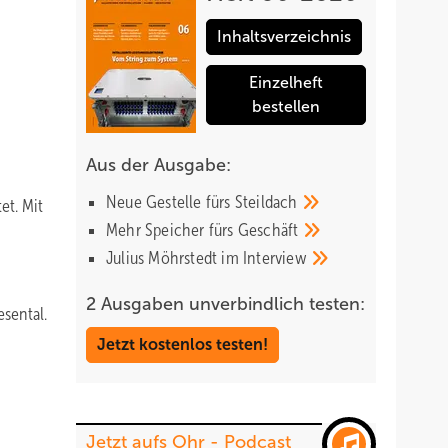
Inhaltsverzeichnis
Einzelheft
bestellen
Aus der Ausgabe:
Neue Gestelle fürs
Steildach
et. Mit
Mehr Speicher fürs
Geschäft
Julius Möhrstedt im
Interview
2 Ausgaben unverbindlich testen:
sental.
Jetzt kostenlos testen!
Jetzt aufs Ohr - Podcast