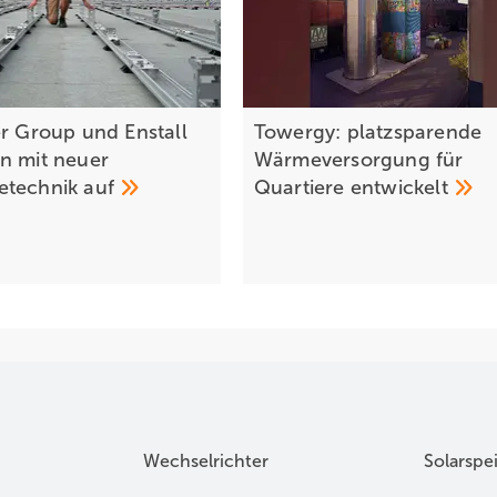
er Group und Enstall
Towergy: platzsparende
n mit neuer
Wärmeversorgung für
etechnik
auf
Quartiere
entwickelt
Wechselrichter
Solarspe