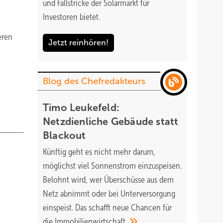
und Fallstricke der Solarmarkt für
Investoren bietet.
eren
Jetzt reinhören!
Blog des Chefredakteurs
Timo Leukefeld:
Netzdienliche Gebäude statt
Blackout
Künftig geht es nicht mehr darum,
möglichst viel Sonnenstrom einzuspeisen.
Belohnt wird, wer Überschüsse aus dem
Netz abnimmt oder bei Unterversorgung
einspeist. Das schafft neue Chancen für
die
Immobilienwirtschaft.