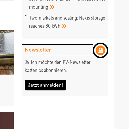
mounting
Two markets and scaling: Nexis storage
reaches 80
kWh
Newsletter
Ja, ich möchte den PV-Newsletter
kostenlos abonnieren.
Jetzt anmelden!