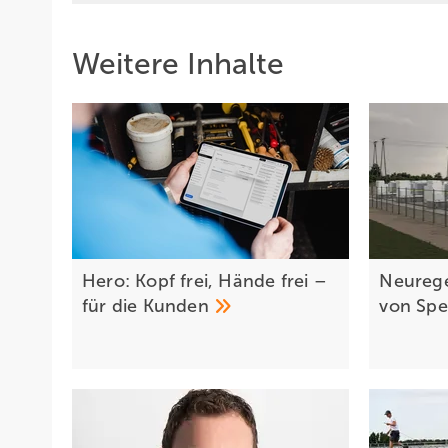
Weitere Inhalte
Hero: Kopf frei, Hände frei –
Neureg
für die
Kunden
von Sp