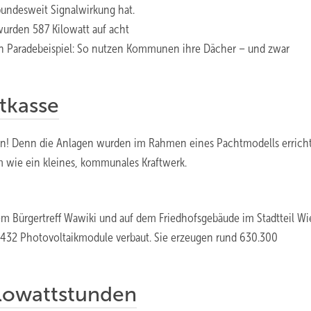
bundesweit Signalwirkung hat.
urden 587 Kilowatt auf acht
Ein Paradebeispiel: So nutzen Kommunen ihre Dächer – und zwar
tkasse
! Denn die Anlagen wurden im Rahmen eines Pachtmodells erricht
m wie ein kleines, kommunales Kraftwerk.
m Bürgertreff Wawiki und auf dem Friedhofsgebäude im Stadtteil Wie
.432 Photovoltaikmodule verbaut. Sie erzeugen rund 630.300
ilowattstunden