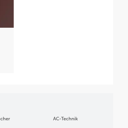
icher
AC-Technik