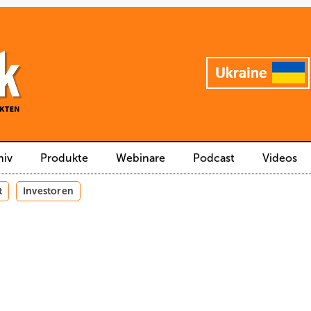
hiv
Produkte
Webinare
Podcast
Videos
t
Investoren