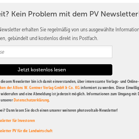
eit? Kein Problem mit dem PV Newsletter
ewsletter erhalten Sie regelmäßig von uns ausgewählte Informatio
en, gebündelt und kostenlos direkt ins Postfach.
diesem Newsletter bin ich damit einverstanden, über interessante Verlags- und Online-
ken der Alfons W. Gentner Verlag GmbH & Co. KG
informiert zu werden. Diese Einwilli
t widerrufen und eine Abmeldung ist jederzeit möglich. Informationen zum Umgang mit
n unserer
Datenschutzerklärung
.
abei? Dann lesen Sie doch einen unserer weiteren photovoltaik-Newsletter!
sletter für Investoren
sletter PV für die Landwirtschaft