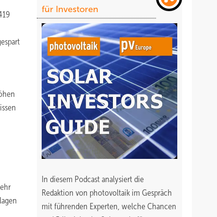
für Investoren
419
espart
höhen
issen
In diesem Podcast analysiert die
sehr
Redaktion von photovoltaik im Gespräch
nlagen
mit führenden Experten, welche Chancen