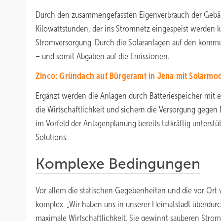
Durch den zusammengefassten Eigenverbrauch der Gebäu
Kilowattstunden, der ins Stromnetz eingespeist werden ka
Stromversorgung. Durch die Solaranlagen auf den kommu
– und somit Abgaben auf die Emissionen.
Zinco: Gründach auf Bürgeramt in Jena mit Solarmod
Ergänzt werden die Anlagen durch Batteriespeicher mit e
die Wirtschaftlichkeit und sichern die Versorgung gege
im Vorfeld der Anlagenplanung bereits tatkräftig unterstü
Solutions.
Komplexe Bedingungen
Vor allem die statischen Gegebenheiten und die vor Ort 
komplex. „Wir haben uns in unserer Heimatstadt überdurchs
maximale Wirtschaftlichkeit. Sie gewinnt sauberen Strom 