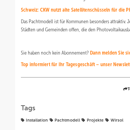
Schweiz: CKW nutzt alte Satellitenschüsseln für die P
Das Pachtmodell ist für Kommunen besonders attraktiv. J
Städten und Gemeinden offen, die den Photovoltaikausba
Sie haben noch kein Abonnement?
Dann melden Sie s
Top informiert für Ihr Tagesgeschäft – unser Newsle
T
Tags
Installation
Pachtmodell
Projekte
Wirsol