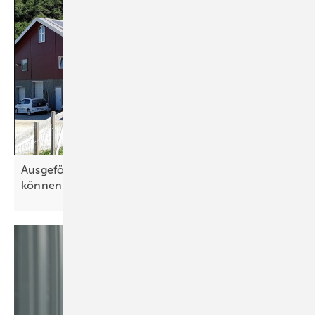
Ausgeförderte Photovoltaikanlagen: Landwirte
können direkt
vermarkten