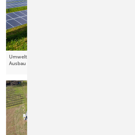
Umweltbundesamt schlägt umweltschonenden
Ausbau der Solarenergie mit Agri-PV
vor