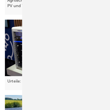
Agritechnica 2025: Großes Interesse an der Agri-
PV und Verunsicherung bei
Landwirten
Urteile: Wann verjähren Mängel von
Speichern?