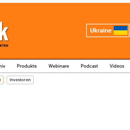
hiv
Produkte
Webinare
Podcast
Videos
t
Investoren