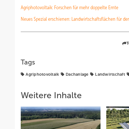
Agriphotovoltaik: Forschen für mehr doppelte Ernte
Neues Spezial erschienen: Landwirtschaftsflächen für d
T
Tags
Agriphotovoltaik
Dachanlage
Landwirtschaft
Weitere Inhalte