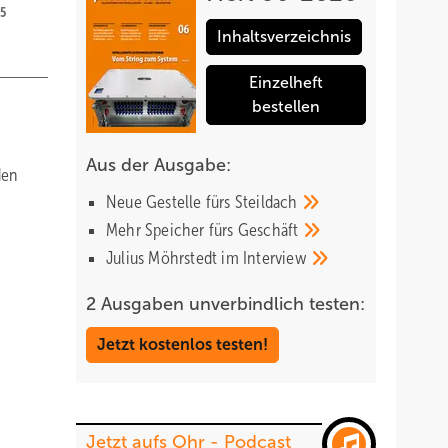
15
Inhaltsverzeichnis
Einzelheft
bestellen
Aus der Ausgabe:
den
Neue Gestelle fürs
Steildach
Mehr Speicher fürs
Geschäft
Julius Möhrstedt im
Interview
2 Ausgaben unverbindlich testen:
Jetzt kostenlos testen!
Jetzt aufs Ohr - Podcast