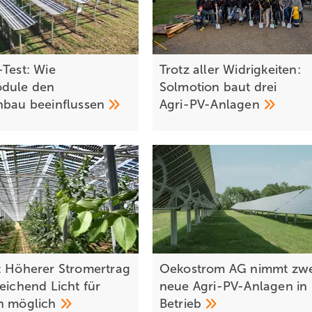
-Test: Wie
Trotz aller Widrigkeiten:
odule den
Solmotion baut drei
anbau
beeinflussen
Agri-PV-Anlagen
: Höherer Stromertrag
Oekostrom AG nimmt zwe
eichend Licht für
neue Agri-PV-Anlagen in
en
möglich
Betrieb