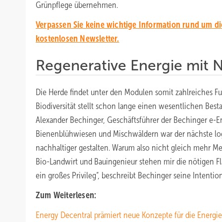
Grünpflege übernehmen.
Verpassen Sie keine wichtige Information rund um d
kostenlosen Newsletter.
Regenerative Energie mit 
Die Herde findet unter den Modulen somit zahlreiches F
Biodiversität stellt schon lange einen wesentlichen Besta
Alexander Bechinger, Geschäftsführer der Bechinger e-E
Bienenblühwiesen und Mischwäldern war der nächste logi
nachhaltiger gestalten. Warum also nicht gleich mehr Me
Bio-Landwirt und Bauingenieur stehen mir die nötigen Fl
ein großes Privileg“, beschreibt Bechinger seine Intention,
Zum Weiterlesen:
Energy Decentral prämiert neue Konzepte für die Energi