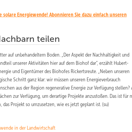
ie solare Energiewende! Abonnieren Sie dazu einfach unseren
Nachbarn teilen
utter auf unbehandeltem Boden. „Der Aspekt der Nachhaltigkeit und
ndteil unserer Aktivitäten hier auf dem Biohof dar“, erzählt Hubert-
nergie und Eigentümer des Biohofes Rickertsreute. „Neben unseren
sche Schritt ganz klar: wir müssen unseren Energieverbrauch
nschen aus der Region regenerative Energie zur Verfügung stellen? 
ächen zur Verfügung, um derartige Projekte anzustoßen. Das ist für 
 das Projekt so umzusetzen, wie es jetzt geplant ist. (su)
ewende in der Landwirtschaft