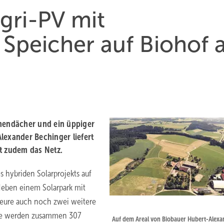
gri-PV mit
 Speicher auf Biohof
unendächer und ein üppiger
lexander Bechinger liefert
t zudem das Netz.
s hybriden Solarprojekts auf
Neben einem Solarpark mit
ateure auch noch zwei weitere
ese werden zusammen 307
Auf dem Areal von Biobauer Hubert-Alexa