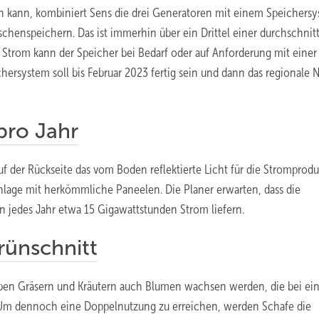
n kann, kombiniert Sens die drei Generatoren mit einem Speichersy
henspeichern. Das ist immerhin über ein Drittel einer durchschnit
 Strom kann der Speicher bei Bedarf oder auf Anforderung mit einer
hersystem soll bis Februar 2023 fertig sein und dann das regionale 
pro Jahr
auf der Rückseite das vom Boden reflektierte Licht für die Stromprod
Anlage mit herkömmliche Paneelen. Die Planer erwarten, dass die
 jedes Jahr etwa 15 Gigawattstunden Strom liefern.
ünschnitt
eben Gräsern und Kräutern auch Blumen wachsen werden, die bei ei
 Um dennoch eine Doppelnutzung zu erreichen, werden Schafe die