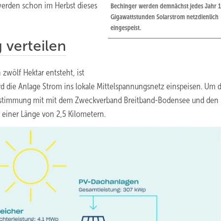
werden schon im Herbst dieses
Bechinger werden demnächst jedes Jahr 
Gigawattstunden Solarstrom netzdienlich
eingespeist.
 verteilen
 zwölf Hektar entsteht, ist
rd die Anlage Strom ins lokale Mittelspannungsnetz einspeisen. Um 
 Abstimmung mit mit dem Zweckverband Breitband-Bodensee und den
 einer Länge von 2,5 Kilometern.