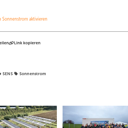
en Sonnenstrom aktivieren
eilen
Link kopieren
SENS
Sonnenstrom