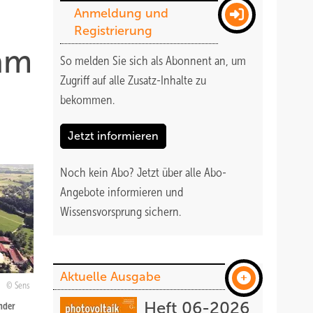
Anmeldung und
Registrierung
 am
So melden Sie sich als Abonnent an, um
Zugriff auf alle Zusatz-Inhalte zu
bekommen
.
Jetzt informieren
Noch kein Abo?
Jetzt über alle Abo-
Angebote informieren und
Wissensvorsprung sichern.
Aktuelle Ausgabe
Sens
Heft 06-2026
nder