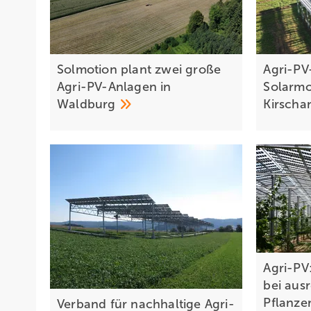
Solmotion plant zwei große
Agri-PV
Agri-PV-Anlagen in
Solarm
Waldburg
Kirsch
Agri-PV
bei ausr
Pflanz
Verband für nachhaltige Agri-