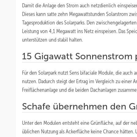
Damit die Anlage den Strom auch netzdienlich einspeise
Dieses kann satte zehn Megawattstunden Solarstrom zwisc
Tagesproduktion des Solarparks. Den zwischengelagerten
Leistung von 4,1 Megawatt ins Netz einspeisen. Das Speic
unterstützen und stabil halten.
15 Gigawatt Sonnenstrom 
Für den Solarpark nutzt Sens bifaciale Module, die auch 
nutzen. Dadurch steigt der Ertrag im Vergleich zu einer 
Freiflächenanlage und die beiden Dachanlagen zusammen
Schafe übernehmen den Gr
Unter den Modulen entsteht eine Grünfläche, auf der n
üblichen Nutzung als Ackerfläche keine Chance hätten.