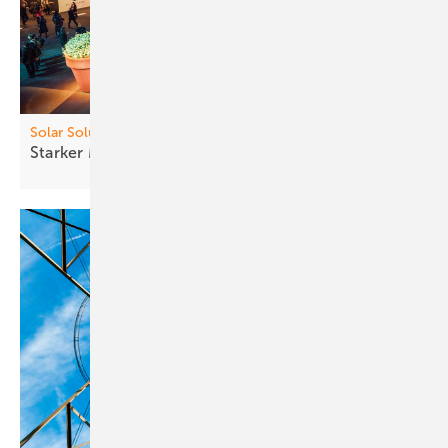
Solar Solutions
Starker Messe start in
Wien