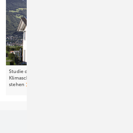
Studie der Uni Graz zeigt: Kürzungen beim
Klimaschutz kommen Österreich teuer zu
stehen
Unsere Themen