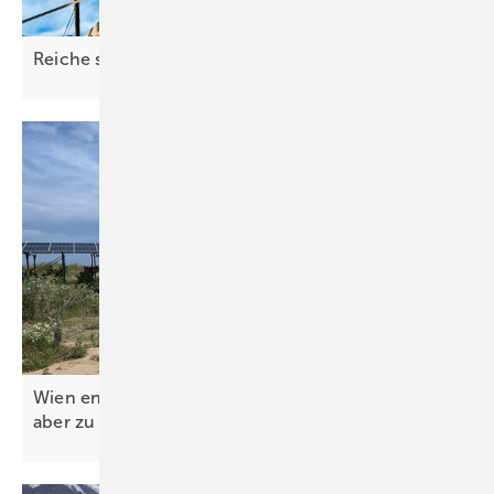
Reiche schießt
quer
Wien entschlackt Genehmigungsverfahren – legt
aber zu niedrige Ausbauziele
fest