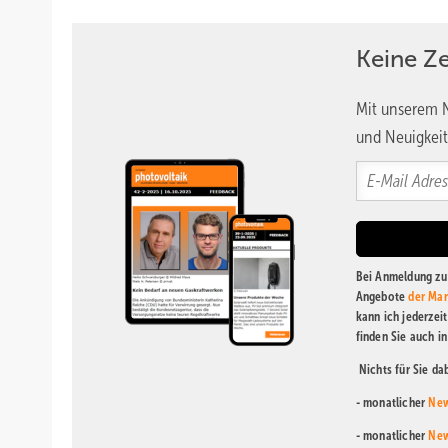
Keine Z
Mit unserem N
und Neuigkeit
Bei Anmeldung zu 
Angebote
der Mar
kann ich jederzei
finden Sie auch i
Nichts für Sie d
- monatlicher
New
- monatlicher
New