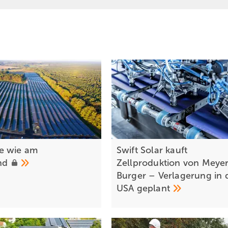
e wie am
Swift Solar kauft
and
Zellproduktion von Meye
Burger – Verlagerung in 
USA
geplant