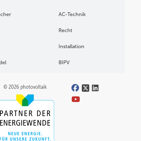
icher
AC-Technik
Recht
Installation
del
BIPV
© 2026 photovoltaik