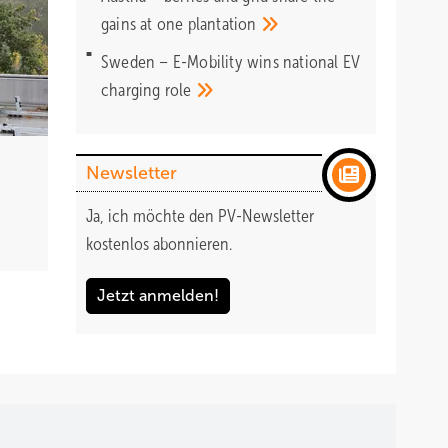
gains at one
plantation
Sweden – E-Mobility wins national EV
charging
role
Newsletter
Ja, ich möchte den PV-Newsletter
kostenlos abonnieren.
Jetzt anmelden!