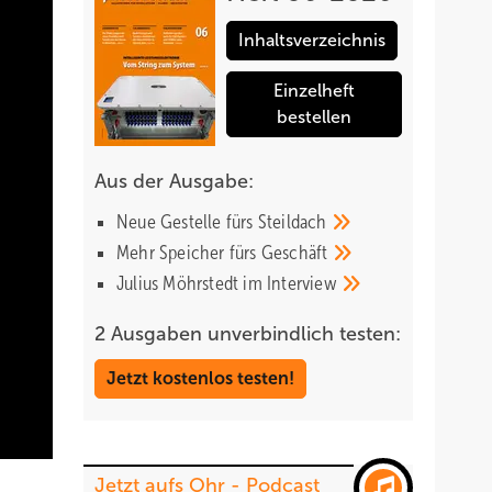
Inhaltsverzeichnis
Einzelheft
bestellen
Aus der Ausgabe:
Neue Gestelle fürs
Steildach
Mehr Speicher fürs
Geschäft
Julius Möhrstedt im
Interview
2 Ausgaben unverbindlich testen:
Jetzt kostenlos testen!
Jetzt aufs Ohr - Podcast