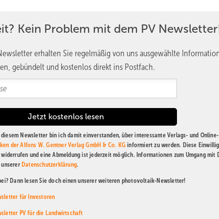
eit? Kein Problem mit dem PV Newsletter
ewsletter erhalten Sie regelmäßig von uns ausgewählte Informatio
en, gebündelt und kostenlos direkt ins Postfach.
diesem Newsletter bin ich damit einverstanden, über interessante Verlags- und Online-
ken der Alfons W. Gentner Verlag GmbH & Co. KG
informiert zu werden. Diese Einwilli
t widerrufen und eine Abmeldung ist jederzeit möglich. Informationen zum Umgang mit
n unserer
Datenschutzerklärung
.
abei? Dann lesen Sie doch einen unserer weiteren photovoltaik-Newsletter!
sletter für Investoren
sletter PV für die Landwirtschaft