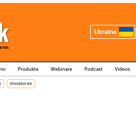
hiv
Produkte
Webinare
Podcast
Videos
t
Investoren