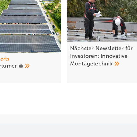
Nächster Newsletter für
Investoren: Innovative
orts
Montagetechnik
rrtümer