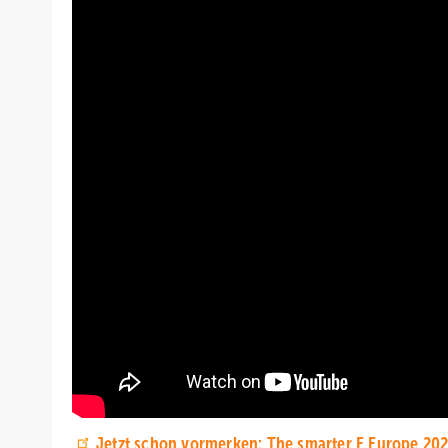
Jetzt schon vormerken: The smarter E Europe 20