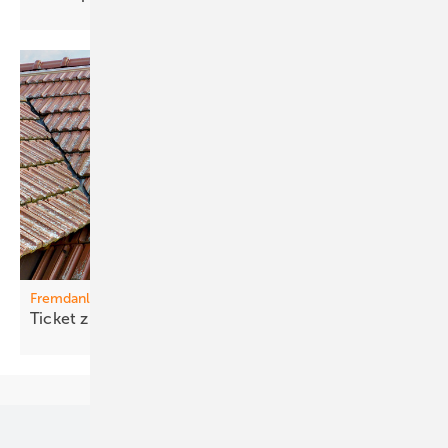
Fremdanlagen
T icket zum Gespräch mit dem
Kunden
Unsere Themen