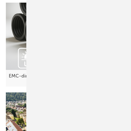
EMC-direct: Schutzrohre oft
unterschätzt