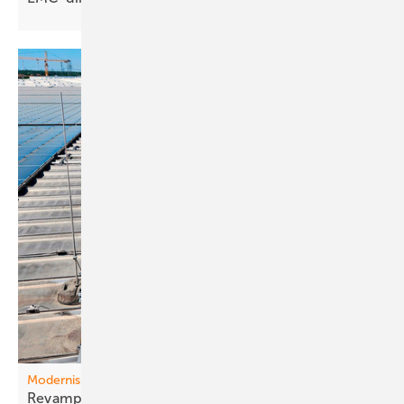
Modernisierung
Revam ping liefert bis 35 Prozent mehr
Ertrag