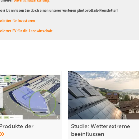
n unserer
Datenschutzerklärung
.
abei? Dann lesen Sie doch einen unserer weiteren photovoltaik-Newsletter!
sletter für Investoren
sletter PV für die Landwirtschaft
Produkte der
Studie: Wetterextreme
beeinflussen