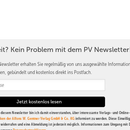
eit? Kein Problem mit dem PV Newsletter
ewsletter erhalten Sie regelmäßig von uns ausgewählte Informatio
en, gebündelt und kostenlos direkt ins Postfach.
diesem Newsletter bin ich damit einverstanden, über interessante Verlags- und Online-
ken der Alfons W. Gentner Verlag GmbH & Co. KG
informiert zu werden. Diese Einwilli
t widerrufen und eine Abmeldung ist jederzeit möglich. Informationen zum Umgang mit