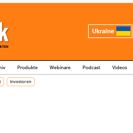
hiv
Produkte
Webinare
Podcast
Videos
t
Investoren