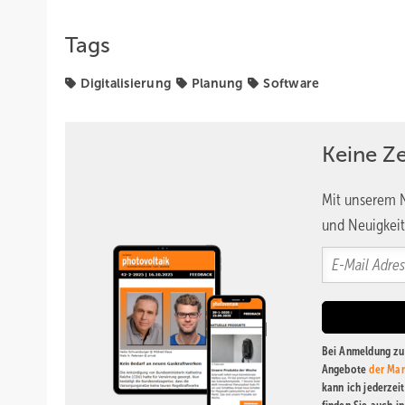
Tags
Digitalisierung
Planung
Software
Keine Z
Mit unserem N
und Neuigkeit
Bei Anmeldung zu 
Angebote
der Mar
kann ich jederzei