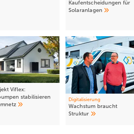
Kaufentscheidungen für
Solaranlagen
jekt Viflex:
mpen stabilisieren
Digitalisierung
omnetz
Wachstum braucht
Struktur