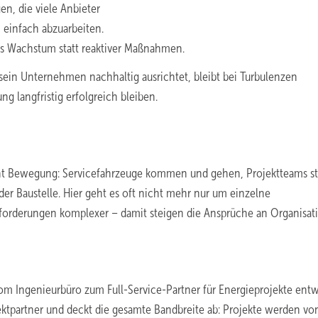
n, die viele Anbieter
n einfach abzuarbeiten.
s Wachstum statt reaktiver Maßnahmen.
sein Unternehmen nachhaltig ausrichtet, bleibt bei Turbulenzen
ung langfristig erfolgreich bleiben.
cht Bewegung: Servicefahrzeuge kommen und gehen, Projektteams 
der Baustelle. Hier geht es oft nicht mehr nur um einzelne
nforderungen komplexer – damit steigen die Ansprüche an Organisat
 Ingenieurbüro zum Full-Service-Partner für Energieprojekte entwi
ojektpartner und deckt die gesamte Bandbreite ab: Projekte werden vo