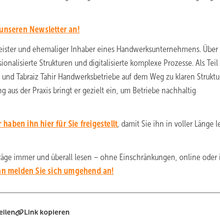
 unseren Newsletter an!
meister und ehemaliger Inhaber eines Handwerksunternehmens. Über
onalisierte Strukturen und digitalisierte komplexe Prozesse. Als Teil
 und Tabraiz Tahir Handwerksbetriebe auf dem Weg zu klaren Strukt
ng aus der Praxis bringt er gezielt ein, um Betriebe nachhaltig
 haben ihn hier für Sie freigestellt
, damit Sie ihn in voller Länge 
träge immer und überall lesen – ohne Einschränkungen, online oder
n melden Sie sich umgehend an!
eilen
Link kopieren