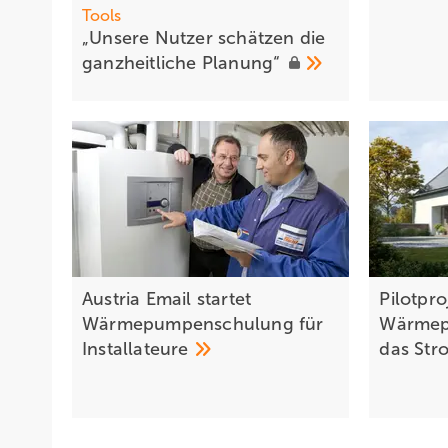
Tools
„Unsere Nu tzer schätzen die
ganzheitliche
Planung“
Austria Email startet
Pilotpro
Wärmepumpenschulung für
Wärmepu
Installateure
das
Str