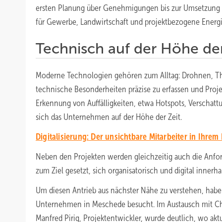
ersten Planung über Genehmigungen bis zur Umsetzung un
für Gewerbe, Landwirtschaft und projektbezogene Energ
Technisch auf der Höhe der
Moderne Technologien gehören zum Alltag: Drohnen, The
technische Besonderheiten präzise zu erfassen und Proje
Erkennung von Auffälligkeiten, etwa Hotspots, Verschat
sich das Unternehmen auf der Höhe der Zeit.
Digitalisierung: Der unsi chtba re Mitarbeiter in Ihrem
Neben den Projekten werden gleichzeitig auch die Anford
zum Ziel gesetzt, sich organisatorisch und digital innerha
Um diesen Antrieb aus nächster Nähe zu verstehen, habe
Unternehmen in Meschede besucht. Im Austausch mit Chr
Manfred Pirig, Projektentwickler, wurde deutlich, wo ak