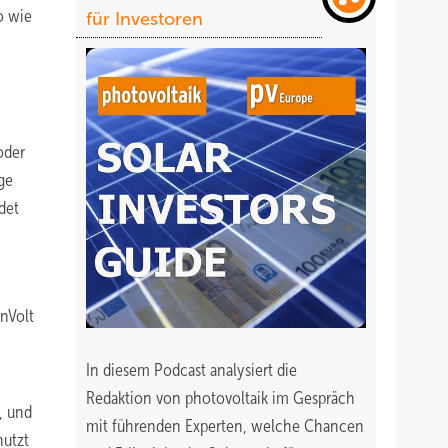
o wie
für Investoren
oder
ge
det
nVolt
In diesem Podcast analysiert die
Redaktion von photovoltaik im Gespräch
, und
mit führenden Experten, welche Chancen
nutzt