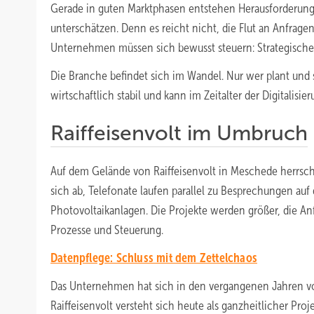
Gerade in guten Marktphasen entstehen Herausforderunge
unterschätzen. Denn es reicht nicht, die Flut an Anfrage
Unternehmen müssen sich bewusst steuern: Strategische
Die Branche befindet sich im Wandel. Nur wer plant und 
wirtschaftlich stabil und kann im Zeitalter der Digitalisier
Raiffeisenvolt im Umbruch
Auf dem Gelände von Raiffeisenvolt in Meschede herrs
sich ab, Telefonate laufen parallel zu Besprechungen auf 
Photovoltaikanlagen. Die Projekte werden größer, die A
Prozesse und Steuerung.
Datenpflege: Schluss mit dem Zettelchaos
Das Unternehmen hat sich in den vergangenen Jahren vom
Raiffeisenvolt versteht sich heute als ganzheitlicher Pr