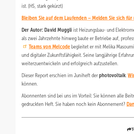
ist. (HS, stark gekürzt)
Bleiben Sie auf dem Laufenden – Melden Sie sich für
Der Autor: David Muggli
ist Heizungsbau- und Elektro
als zwei Jahrzehnte hinweg baute er Betriebe auf, professi
Teams von Melcode
begleitet er mit Melika Masoumi
und digitaler Zukunftsfähigkeit. Seine langjährige Erfahru
weiterzuentwickeln und erfolgreich aufzustellen.
Dieser Report erschien im Juniheft der
photovoltaik
.
Wir
können.
Abonnenten sind bei uns im Vorteil: Sie können alle Bei
gedruckten Heft. Sie haben noch kein Abonnement?
Dan
T