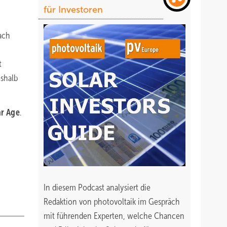
für Investoren
ach
t
eshalb
ar Age
.
In diesem Podcast analysiert die
Redaktion von photovoltaik im Gespräch
mit führenden Experten, welche Chancen