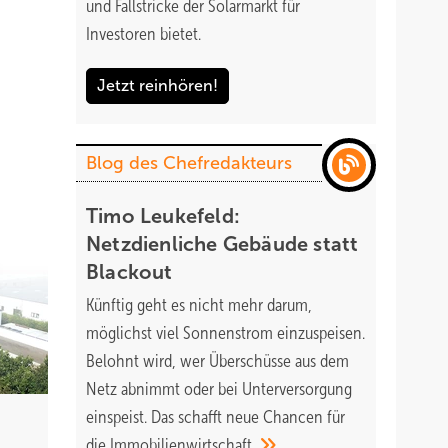
und Fallstricke der Solarmarkt für
Investoren bietet.
Jetzt reinhören!
Blog des Chefredakteurs
Timo Leukefeld:
Netzdienliche Gebäude statt
Blackout
Künftig geht es nicht mehr darum,
möglichst viel Sonnenstrom einzuspeisen.
Belohnt wird, wer Überschüsse aus dem
Netz abnimmt oder bei Unterversorgung
einspeist. Das schafft neue Chancen für
die
Immobilienwirtschaft.