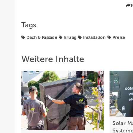
T
Tags
Dach & Fassade
Ertrag
Installation
Preise
Weitere Inhalte
Solar M
Systeme