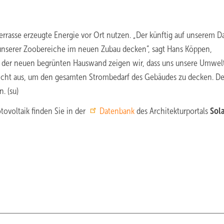
rrasse erzeugte Energie vor Ort nutzen. „Der künftig auf unserem D
nserer Zoobereiche im neuen Zubau decken”, sagt Hans Köppen,
 der neuen begrünten Hauswand zeigen wir, dass uns unsere Umwel
g nicht aus, um den gesamten Strombedarf des Gebäudes zu decken. D
. (su)
ovoltaik finden Sie in der
Datenbank
des Architekturportals
Sol