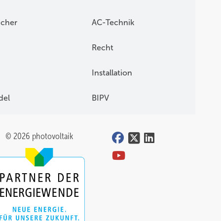
icher
AC-Technik
Recht
Installation
del
BIPV
© 2026 photovoltaik