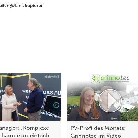
eilen
Link kopieren
anager: „Komplexe
PV-Profi des Monats:
 kann man einfach
Grinnotec im Video