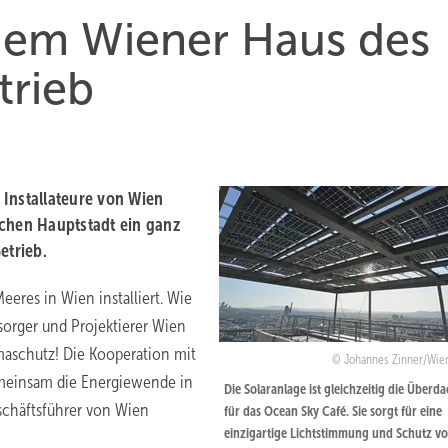
dem Wiener Haus des
trieb
 Installateure von Wien
schen Hauptstadt ein ganz
etrieb.
eres in Wien installiert. Wie
sorger und Projektierer Wien
limaschutz! Die Kooperation mit
Johannes Zinner/Wie
emeinsam die Energiewende in
Die Solaranlage ist gleichzeitig die Überd
eschäftsführer von Wien
für das Ocean Sky Café. Sie sorgt für eine
einzigartige Lichtstimmung und Schutz vo