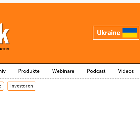
hiv
Produkte
Webinare
Podcast
Videos
t
Investoren