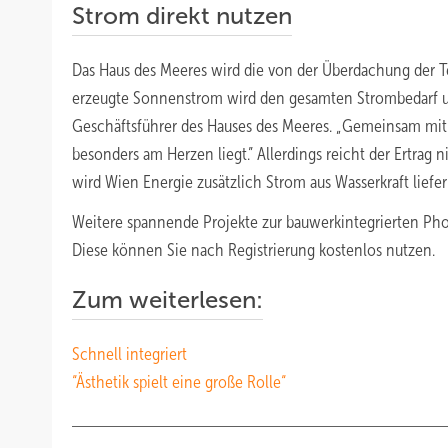
Strom direkt nutzen
Das Haus des Meeres wird die von der Überdachung der Te
erzeugte Sonnenstrom wird den gesamten Strombedarf u
Geschäftsführer des Hauses des Meeres. „Gemeinsam mit
besonders am Herzen liegt.” Allerdings reicht der Ertra
wird Wien Energie zusätzlich Strom aus Wasserkraft liefern
Weitere spannende Projekte zur bauwerkintegrierten Phot
Diese können Sie nach Registrierung kostenlos nutzen.
Zum weiterlesen:
Schnell integriert
“Ästhetik spielt eine große Rolle“