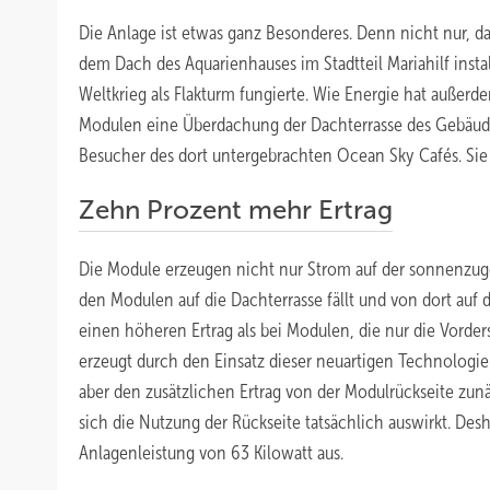
Die Anlage ist etwas ganz Besonderes. Denn nicht nur, da
dem Dach des Aquarienhauses im Stadtteil Mariahilf install
Weltkrieg als Flakturm fungierte. Wie Energie hat außerde
Modulen eine Überdachung der Dachterrasse des Gebäudes
Besucher des dort untergebrachten Ocean Sky Cafés. Sie s
Zehn Prozent mehr Ertrag
Die Module erzeugen nicht nur Strom auf der sonnenzuge
den Modulen auf die Dachterrasse fällt und von dort auf d
einen höheren Ertrag als bei Modulen, die nur die Vorde
erzeugt durch den Einsatz dieser neuartigen Technologie
aber den zusätzlichen Ertrag von der Modulrückseite zu
sich die Nutzung der Rückseite tatsächlich auswirkt. De
Anlagenleistung von 63 Kilowatt aus.