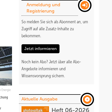
Anmeldung und
Registrierung
So melden Sie sich als Abonnent an, um
Zugriff auf alle Zusatz-Inhalte zu
bekommen
.
Jetzt informieren
Noch kein Abo?
Jetzt über alle Abo-
Angebote informieren und
Wissensvorsprung sichern.
n Energie
achung
Aktuelle Ausgabe
r
Heft 06-2026