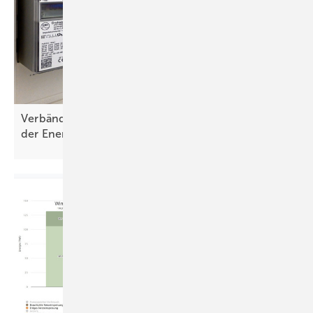
Verbände warnen vor Ausschluss der Bürger von
der
Energiewende