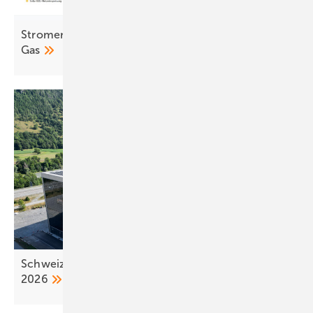
Stromerzeugung 2025: Sonne überholt Kohle und
Gas
Schweiz: neue Regeln für Photovoltaikanlagen ab
2026