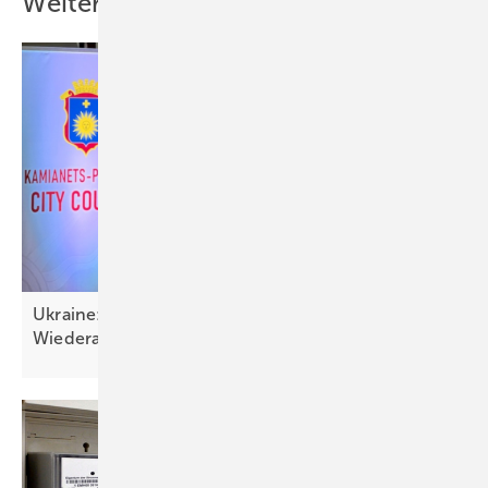
Weitere Inhalte
Ukraine: Solartechnik wichtig für Resilienz und
Wiederaufbau