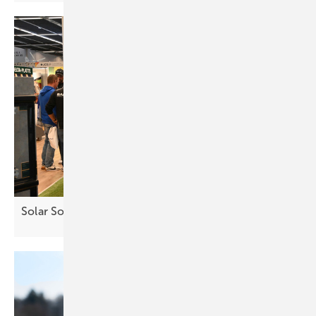
Solar Solutions – Erfolgreicher Auftakt in
Wien