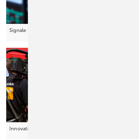
Signale smart
Koppeln
Innovati on en vor der
Linse