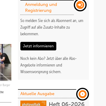
Anmeldung und
Registrierung
So melden Sie sich als Abonnent an, um
Zugriff auf alle Zusatz-Inhalte zu
bekommen
.
Jetzt informieren
Noch kein Abo?
Jetzt über alle Abo-
Angebote informieren und
Wissensvorsprung sichern.
r Burger
che
Aktuelle Ausgabe
Heft 06-2026