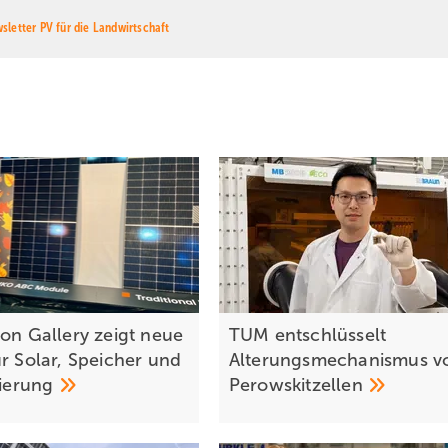
sletter PV für die Landwirtschaft
ion Gallery zeigt neue
TUM entschlüsselt
ür Solar, Speicher und
Alterungsmechanismus v
sierung
Perowskitzellen