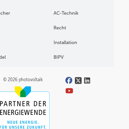
icher
AC-Technik
Recht
Installation
del
BIPV
© 2026 photovoltaik