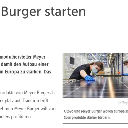
Burger starten
rmodulhersteller Meyer
, damit den Aufbau einer
in Europa zu stärken. Das
odukte von Meyer Burger als
platz auf. Tradition trifft
Meye
ernehmen Meyer Burger will von
Otovo und Meyer Burger wollen europäis
dlers profitieren.
Solarprodukte stärker fördern.