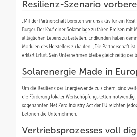
Resilienz-Szenario vorbere
„Mit der Partnerschaft bereiten wir uns aktiv für ein Res
Burger. Der Kauf einer Solaranlage zu fairen Preisen mit
alltäglichen Lebens zu bestellen. Endkunden haben demna
Modulen des Herstellers zu kaufen. „Die Partnerschaft ist
erklärt Erfurt. Sein Unternehmen bleibe gleichzeitig der bi
Solarenergie Made in Euro
Um die Resilienz der Energiewende zu sichern, sind wei
die Förderung lokaler Wertschöpfungsketten notwendig,
sogenannten Net Zero Industry Act der EU reichten jedoc
betonen die Unternehmen.
Vertriebsprozesses voll digi