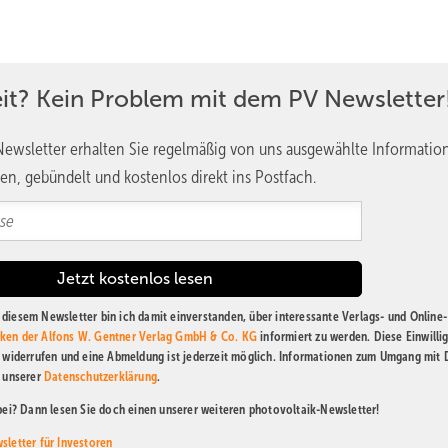
eit? Kein Problem mit dem PV Newsletter
ewsletter erhalten Sie regelmäßig von uns ausgewählte Informatio
en, gebündelt und kostenlos direkt ins Postfach.
diesem Newsletter bin ich damit einverstanden, über interessante Verlags- und Online-
ken der Alfons W. Gentner Verlag GmbH & Co. KG
informiert zu werden. Diese Einwilli
t widerrufen und eine Abmeldung ist jederzeit möglich. Informationen zum Umgang mit
n unserer
Datenschutzerklärung
.
abei? Dann lesen Sie doch einen unserer weiteren photovoltaik-Newsletter!
sletter für Investoren