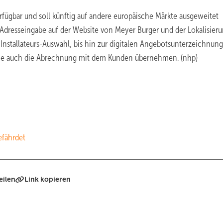
fügbar und soll künftig auf andere europäische Märkte ausgeweitet
der Adresseingabe auf der Website von Meyer Burger und der Lokalisier
nstallateurs-Auswahl, bis hin zur digitalen Angebotsunterzeichnung
die auch die Abrechnung mit dem Kunden übernehmen. (nhp)
efährdet
eilen
Link kopieren