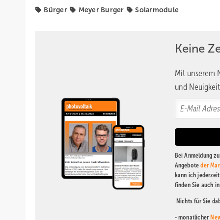
Bürger
Meyer Burger
Solarmodule
Keine Z
Mit unserem N
und Neuigkeit
Bei Anmeldung zu 
Angebote
der Mar
kann ich jederzei
finden Sie auch i
Nichts für Sie d
- monatlicher
New