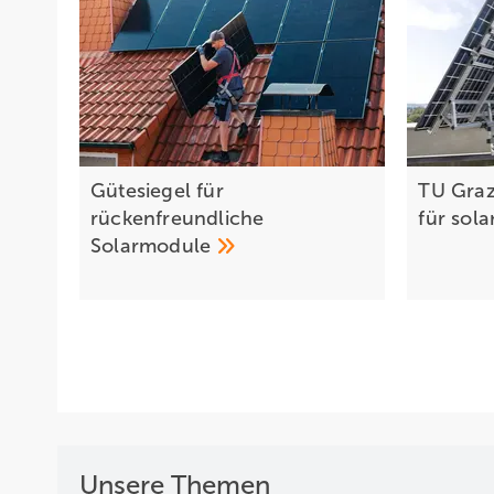
Gütesiegel für
TU Graz
rückenfreundliche
für sol
Solarmodule
Unsere Themen