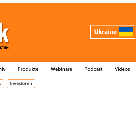
hiv
Produkte
Webinare
Podcast
Videos
t
Investoren