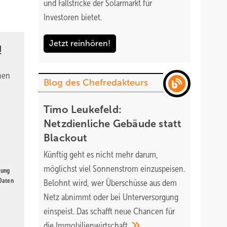
und Fallstricke der Solarmarkt für
Investoren bietet.
Jetzt reinhören!
!
nen
Blog des Chefredakteurs
Timo Leukefeld:
Netzdienliche Gebäude statt
Blackout
Künftig geht es nicht mehr darum,
möglichst viel Sonnenstrom einzuspeisen.
gung
 Daten
Belohnt wird, wer Überschüsse aus dem
Netz abnimmt oder bei Unterversorgung
einspeist. Das schafft neue Chancen für
die
Immobilienwirtschaft.