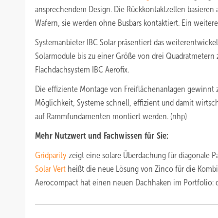
ansprechendem Design. Die Rückkontaktzellen basieren a
Wafern, sie werden ohne Busbars kontaktiert. Ein weitere
Systemanbieter IBC Solar präsentiert das weiterentwick
Solarmodule bis zu einer Größe von drei Quadratmetern zu
Flachdachsystem IBC Aerofix.
Die effiziente Montage von Freiflächenanlagen gewinn
Möglichkeit, Systeme schnell, effizient und damit wirtsc
auf Rammfundamenten montiert werden. (nhp)
Mehr Nutzwert und Fachwissen für Sie:
Gridparity
zeigt eine solare Überdachung für diagonale Pa
Solar Vert
heißt die neue Lösung von Zinco für die Kombi
Aerocompact hat einen neuen Dachhaken im Portfolio: