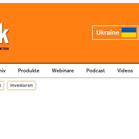
hiv
Produkte
Webinare
Podcast
Videos
t
Investoren