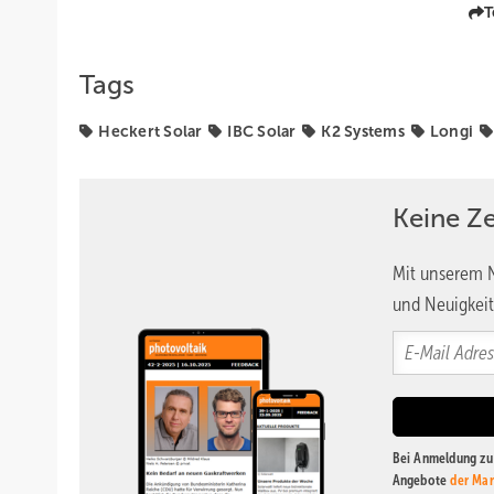
T
Tags
Heckert Solar
IBC Solar
K2 Systems
Longi
Keine Z
Mit unserem N
und Neuigkeit
Bei Anmeldung zu 
Angebote
der Mar