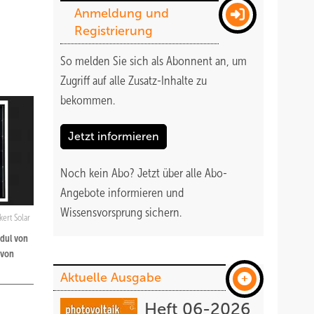
Anmeldung und
Registrierung
So melden Sie sich als Abonnent an, um
Zugriff auf alle Zusatz-Inhalte zu
bekommen
.
Jetzt informieren
Noch kein Abo?
Jetzt über alle Abo-
Angebote informieren und
Wissensvorsprung sichern.
ert Solar
odul von
 von
Aktuelle Ausgabe
Heft 06-2026