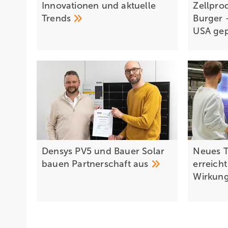
Innovationen und aktuelle
Zellpro
Trends
Burger 
USA
ge
Densys PV5 und Bauer Solar
Neues 
bauen Partnerschaft
aus
erreich
Wirkun