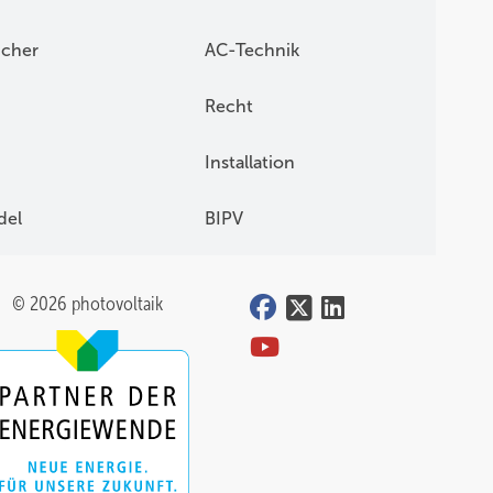
icher
AC-Technik
Recht
Installation
del
BIPV
© 2026 photovoltaik