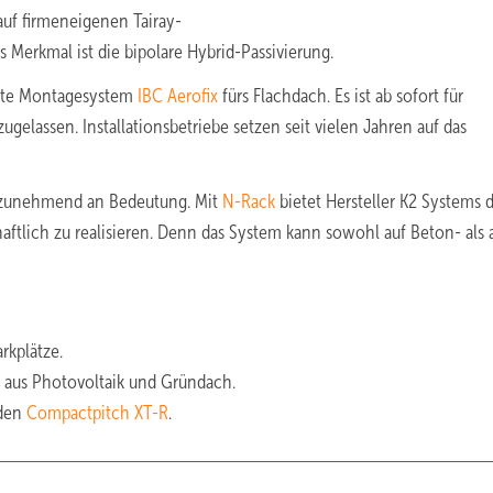
uf firmeneigenen Tairay-
s Merkmal ist die bipolare Hybrid-Passivierung.
elte Montagesystem
IBC Aerofix
fürs Flachdach. Es ist ab sofort für
gelassen. Installationsbetriebe setzen seit vielen Jahren auf das
t zunehmend an Bedeutung. Mit
N-Rack
bietet Hersteller K2 Systems d
haftlich zu realisieren. Denn das System kann sowohl auf Beton- als
rkplätze.
 aus Photovoltaik und Gründach.
 den
Compactpitch XT-R
.