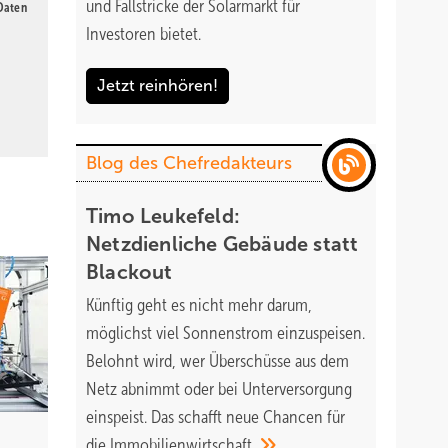
und Fallstricke der Solarmarkt für
 Daten
Investoren bietet.
Jetzt reinhören!
Blog des Chefredakteurs
Timo Leukefeld:
Netzdienliche Gebäude statt
Blackout
Künftig geht es nicht mehr darum,
möglichst viel Sonnenstrom einzuspeisen.
Belohnt wird, wer Überschüsse aus dem
Netz abnimmt oder bei Unterversorgung
einspeist. Das schafft neue Chancen für
die
Immobilienwirtschaft.