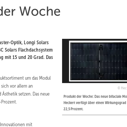
der Woche­
aster-Optik, Longi Solars
C Solars Flachdachsystem
g mit 15 und 20 Grad. Das
oduktsortiment um das Modul
 sich vor allem an
Heck
d Ästhetik setzen. Das neue
Produkt der Woche: Das neue bifaciale M
 Prozent.
Heckert verfügt über einen Wirkungsgrad
22,5 Prozent.
 Innovationen mit