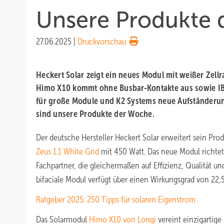
Unsere Produkte 
27.06.2025
|
Druckvorschau
Heckert Solar zeigt ein neues Modul mit weißer Zellr
Himo X10 kommt ohne Busbar-Kontakte aus sowie IB
für große Module und K2 Systems neue Aufständerun
sind unsere Produkte der Woche.
Der deutsche Hersteller Heckert Solar erweitert sein Pr
Zeus 1.1 White Grid
mit 450 Watt. Das neue Modul richtet
Fachpartner, die gleichermaßen auf Effizienz, Qualität un
bifaciale Modul verfügt über einen Wirkungsgrad von 22,5
Ratgeber 2025: 250 Tipps für solaren Eigenstrom
Das Solarmodul
Himo X10 von Longi
vereint einzigartige