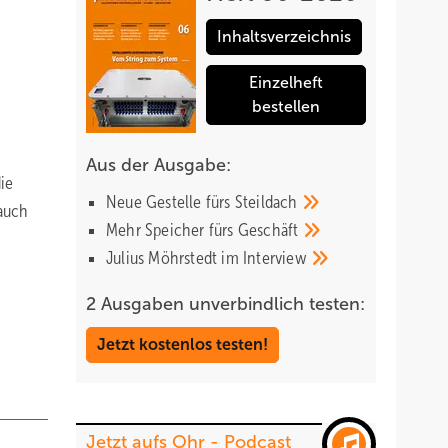
Inhaltsverzeichnis
Einzelheft
bestellen
Aus der Ausgabe:
ie
Neue Gestelle fürs
Steildach
 auch
Mehr Speicher fürs
Geschäft
Julius Möhrstedt im
Interview
2 Ausgaben unverbindlich testen:
Jetzt kostenlos testen!
Jetzt aufs Ohr - Podcast