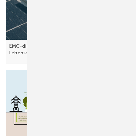
EMC-direct: PA12 und Edelstahl sichern hohe
Lebensdauer