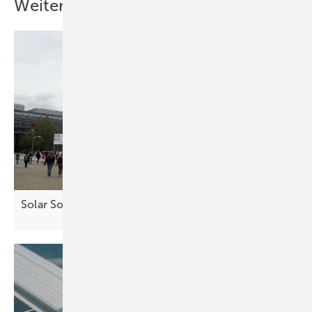
Weitere Inhalte
Solar Solutions Leipzig: Mehr Geschäft im
Osten