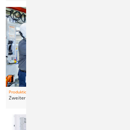
Produktion
Zweiter Frühling fürs
Werk