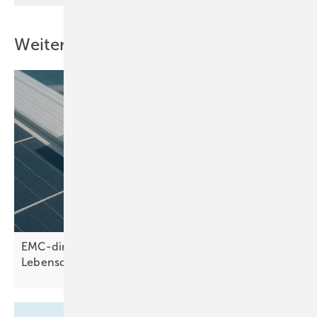
Weitere Inhalte
EMC-direct: PA12 und Edelstahl sichern hohe
Lebensdauer