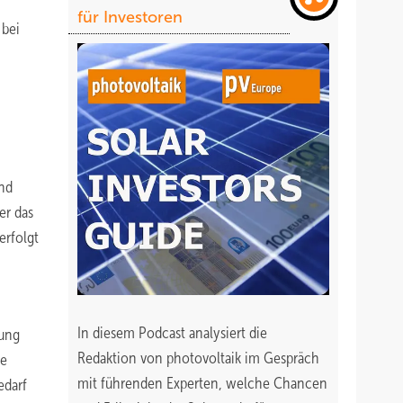
für Investoren
 bei
und
er das
erfolgt
In diesem Podcast analysiert die
gung
Redaktion von photovoltaik im Gespräch
ie
mit führenden Experten, welche Chancen
edarf