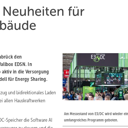
 Neuheiten für
ebäude
nabrück den
allbox EDSN. In
aktiv in die Versorgung
ll für Energy Sharing.
zug und bidirektionales Laden
ei allen Hauskraftwerken
Am Messestand von E3/DC wird wieder ei
C-Speicher die Software AI
umfangreiches Programm geboten.