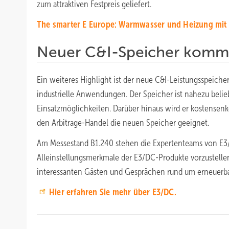
zum attraktiven Festpreis geliefert.
The smarter E Europe: Warmwasser und Heizung mi
Neuer C&I-Speicher komm
Ein weiteres Highlight ist der neue C&I-Leistungsspeic
industrielle Anwendungen. Der Speicher ist nahezu beliebig
Einsatzmöglichkeiten. Darüber hinaus wird er kostensenk
den Arbitrage-Handel die neuen Speicher geeignet.
Am Messestand B1.240 stehen die Expertenteams von E3/
Alleinstellungsmerkmale der E3/DC-Produkte vorzustell
interessanten Gästen und Gesprächen rund um erneuerbare 
Hier erfahren Sie mehr über E3/DC.