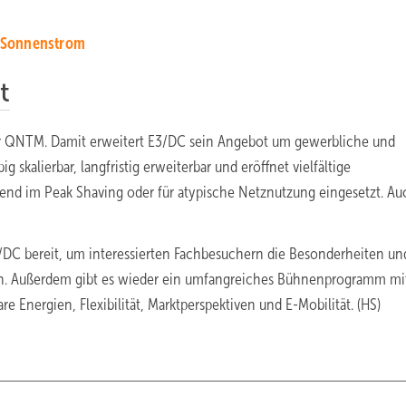
t Sonnenstrom
t
her QNTM. Damit erweitert E3/DC sein Angebot um gewerbliche und
 skalierbar, langfristig erweiterbar und eröffnet vielfältige
end im Peak Shaving oder für atypische Netznutzung eingesetzt. Au
DC bereit, um interessierten Fachbesuchern die Besonderheiten un
en. Außerdem gibt es wieder ein umfangreiches Bühnenprogramm mi
Energien, Flexibilität, Marktperspektiven und E-Mobilität. (HS)