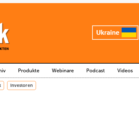
hiv
Produkte
Webinare
Podcast
Videos
t
Investoren