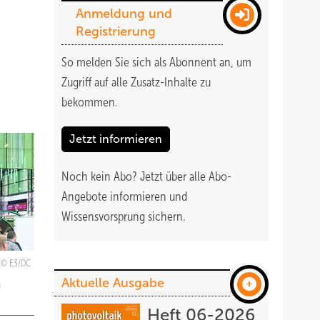
Anmeldung und
Registrierung
So melden Sie sich als Abonnent an, um
Zugriff auf alle Zusatz-Inhalte zu
bekommen
.
Jetzt informieren
Noch kein Abo?
Jetzt über alle Abo-
Angebote informieren und
Wissensvorsprung sichern.
E3/DC
Aktuelle Ausgabe
n
Heft 06-2026