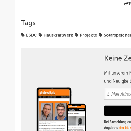
T
Tags
E3DC
Hauskraftwerk
Projekte
Solarspeiche
Keine Z
Mit unserem N
und Neuigkeit
Bei Anmeldung zu 
Angebote
der Mar