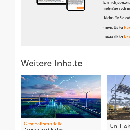
kann ich jederzei
finden Sie auch i
Nichts für Sie d
- monatlicher
New
- monatlicher
New
Weitere Inhalte
Geschäftsmodelle
Uni Hoh