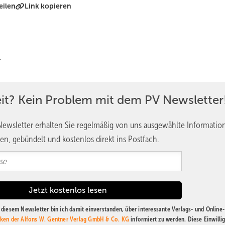
eilen
Link kopieren
r
eit? Kein Problem mit dem PV Newsletter
ewsletter erhalten Sie regelmäßig von uns ausgewählte Informatio
en, gebündelt und kostenlos direkt ins Postfach.
diesem Newsletter bin ich damit einverstanden, über interessante Verlags- und Online-
ken der Alfons W. Gentner Verlag GmbH & Co. KG
informiert zu werden. Diese Einwilli