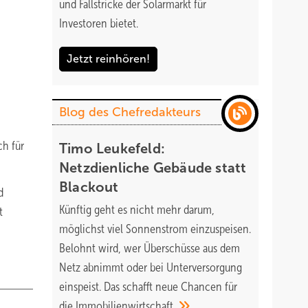
und Fallstricke der Solarmarkt für
Investoren bietet.
Jetzt reinhören!
Blog des Chefredakteurs
ch für
Timo Leukefeld:
Netzdienliche Gebäude statt
Blackout
d
Künftig geht es nicht mehr darum,
t
möglichst viel Sonnenstrom einzuspeisen.
Belohnt wird, wer Überschüsse aus dem
Netz abnimmt oder bei Unterversorgung
einspeist. Das schafft neue Chancen für
die
Immobilienwirtschaft.