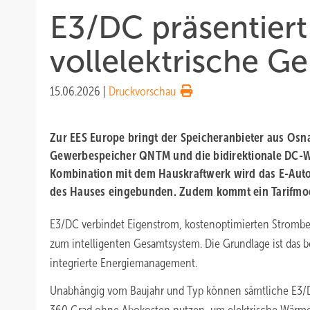
E3/DC präsentiert
vollelektrische G
15.06.2026
|
Druckvorschau
Zur EES Europe bringt der Speicheranbieter aus Os
Gewerbespeicher QNTM und die bidirektionale DC-W
Kombination mit dem Hauskraftwerk wird das E-Auto 
des Hauses eingebunden. Zudem kommt ein Tarifmode
E3/DC verbindet Eigenstrom, kostenoptimierten Strombe
zum intelligenten Gesamtsystem. Die Grundlage ist das b
integrierte Energiemanagement.
Unabhängig vom Baujahr und Typ können sämtliche E3/D