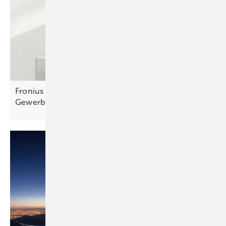
Fronius erweitert Speicherfamilie Reserva ins
Gewerbe