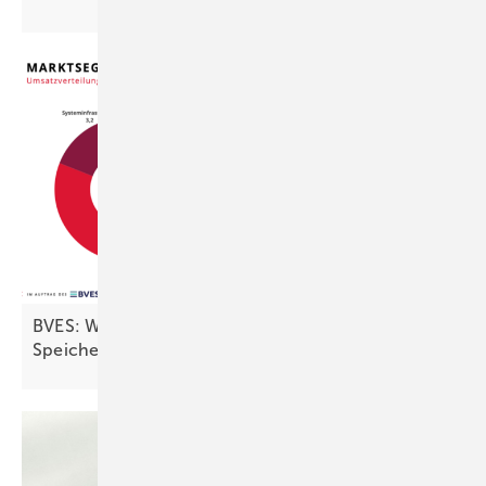
BVES: Wachstum in 2025, doch Politik bremst
Speicherausbau