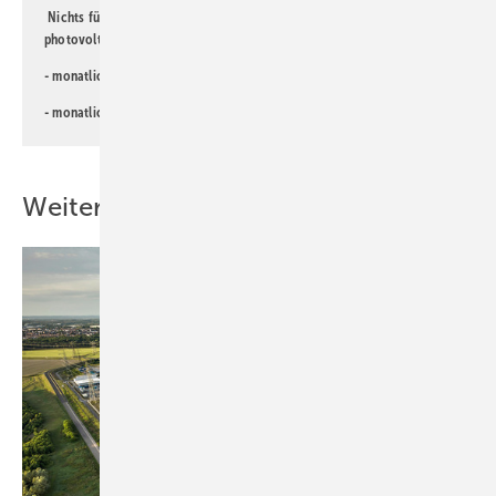
Nichts für Sie dabei? Dann lesen Sie doch einen unserer weiteren
photovoltaik-Newsletter!
- monatlicher
Newsletter für Investoren
- monatlicher
Newsletter PV für die Landwirtschaft
Weitere Inhalte