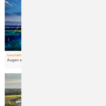
Geschäftsmodelle
Augen auf bei m
Stromhandel!