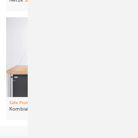
Safe Protection Plus
Kombia bleiter senken
Risiken