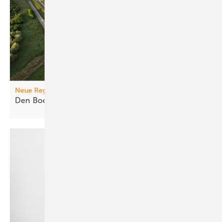
Neue Regeln
Den Boom ric htig
steuern