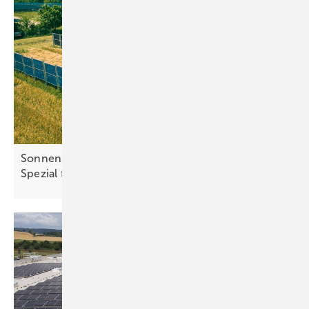
Sonnenstrom von Acker und Scheune: Unser
Spezial für die doppelte Ernte in
Agrarbetrieben