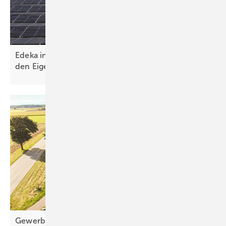
Edeka investiert 2,8 Millionen Euro in Solardach für
den
Eigenverbrauch
Gewerbegebäude direkt mit Sonnenstrom