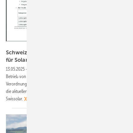
Wieland Hinz/BFE/Swissolar
Schweiz: Seit Anfang 2025 gelten neue Regeln
für
Solaranlagen
13.05.2025
-
Mit dem Jahreswechsel wurden die Regeln für den
Betrieb von Photovoltaikanlagen in der Schweiz geändert. Die ersten
Verordnungen dazu sind inzwischen beschlossen. Einen Einblick in
die aktuellen Regeln bekamen die Teilnehmer am Solar Update von
Swissolar.