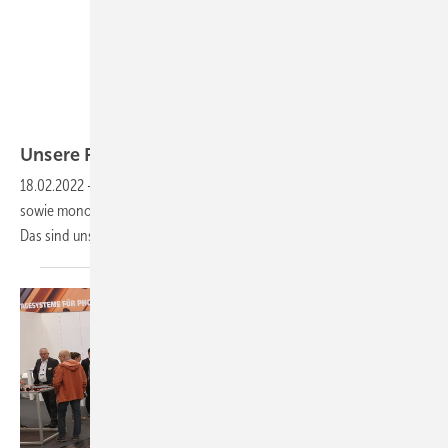
Delta
Unsere Produkte der
Woche
18.02.2022
-
Eine neue AC-Ladestation, ein Speicher liefert Notstrom
sowie monokristalline Module und eine weitere kompakte Ladestation.
Das sind unsere Produkte der
Woche.