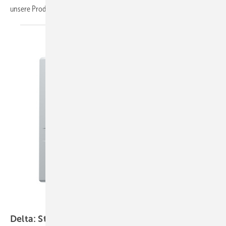
unsere Produkte der
Woche.
Delta Electronics
Delta: Stringwechselrichter M100A Flex für