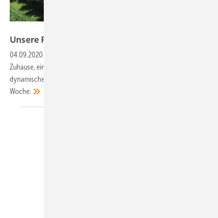
DHP Technology
Unsere Produkte der
Woche
04.09.2020
-
Ein faltbares Solardach, eine AC-Ladestation für
Zuhause, ein Monomodul ohne Lücken sowie eine Ladestation mit
dynamischem Lastmanagement. Das sind unsere Produkte der
Woche.