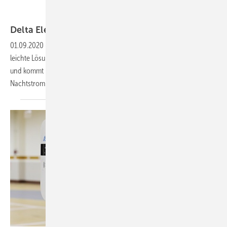
Delta Electronics
Delta Electronics: AC-Ladestation für
Zuhause
01.09.2020
-
Deltas Wechselstrom-Ladestation ist eine kleine und
leichte Lösung für den Markt von Ladestationen für Elektrofahrzeuge
und kommt mit einer Verzögerungsschaltung zum Laden mit
Nachtstrom.