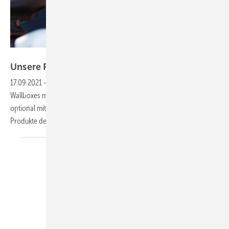
MyEnergi
Unsere Produkte der
Woche
17.09.2021
-
In dieser Woche gibt es ein Spezial zur Ladetechnik: zwei
Wallboxes mit dynamischem Lademanagement, eine AC-Ladestation
optional mit Kabel sowie einen flexiblen Ladeziegel. Das sind unsere
Produkte der
Woche.